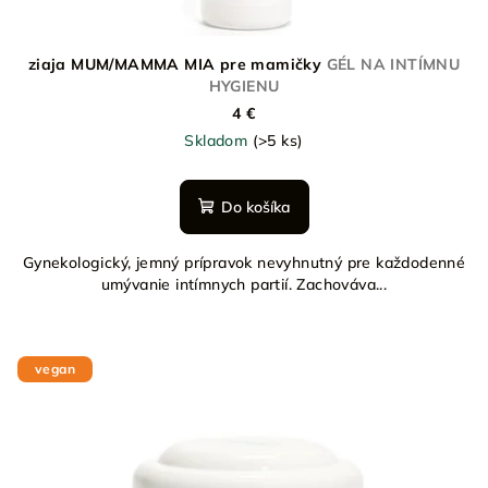
ziaja MUM/MAMMA MIA pre mamičky
GÉL NA INTÍMNU
HYGIENU
4 €
Skladom
(>5 ks)
Do košíka
Gynekologický, jemný prípravok nevyhnutný pre každodenné
umývanie intímnych partií. Zachováva...
vegan