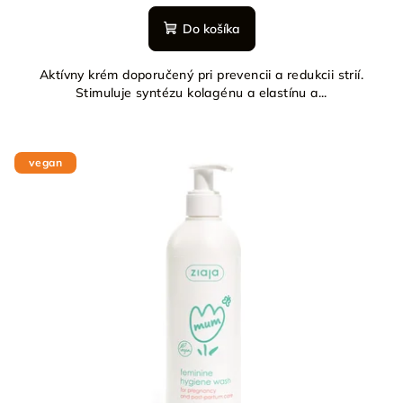
Do košíka
Aktívny krém doporučený pri prevencii a redukcii strií.
Stimuluje syntézu kolagénu a elastínu a...
vegan