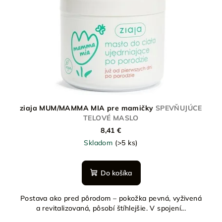
ziaja MUM/MAMMA MIA pre mamičky
SPEVŇUJÚCE
TELOVÉ MASLO
8,41 €
Skladom
(>5 ks)
Do košíka
Postava ako pred pôrodom – pokožka pevná, vyživená
a revitalizovaná, pôsobí štíhlejšie. V spojení...