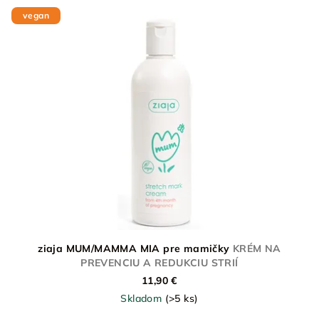
vegan
ziaja MUM/MAMMA MIA pre mamičky
KRÉM NA
PREVENCIU A REDUKCIU STRIÍ
11,90 €
Skladom
(>5 ks)