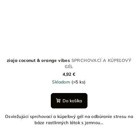
ziaja coconut & orange vibes
SPRCHOVACÍ A KÚPEĽOVÝ
GÉL
4,92 €
Skladom
(>5 ks)
Do košíka
Osviežujúci sprchovací a kúpeľový gél na odbúranie stresu na
báze rastlinných látok s jemnou...