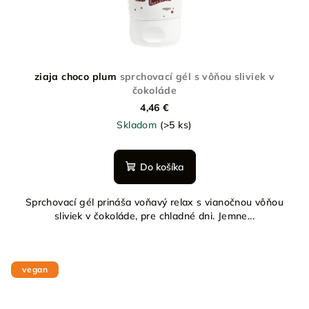
ziaja choco plum
sprchovací gél s vôňou sliviek v
čokoláde
4,46 €
Skladom
(>5 ks)
Do košíka
Sprchovací gél prináša voňavý relax s vianočnou vôňou
sliviek v čokoláde, pre chladné dni. Jemne...
vegan