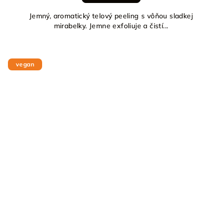
Jemný, aromatický telový peeling s vôňou sladkej
mirabelky. Jemne exfoliuje a čistí...
vegan