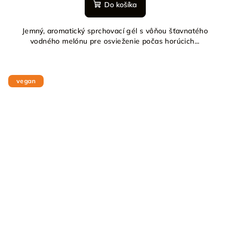
Do košíka
Jemný, aromatický sprchovací gél s vôňou šťavnatého
vodného melónu pre osvieženie počas horúcich...
vegan