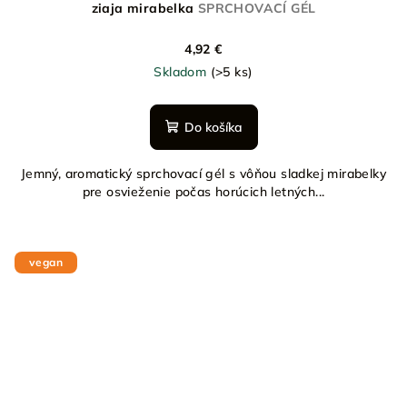
ziaja mirabelka
SPRCHOVACÍ GÉL
4,92 €
Skladom
(>5 ks)
Do košíka
Jemný, aromatický sprchovací gél s vôňou sladkej mirabelky
pre osvieženie počas horúcich letných...
vegan