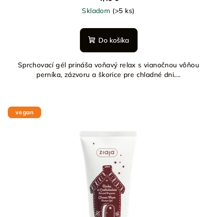
Skladom
(>5 ks)
Do košíka
Sprchovací gél prináša voňavý relax s vianočnou vôňou
perníka, zázvoru a škorice pre chladné dni....
vegan