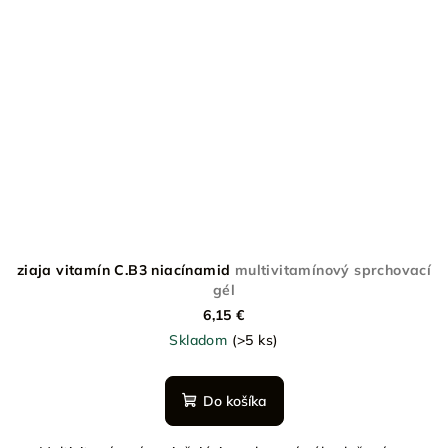
ziaja vitamín C.B3 niacínamid
multivitamínový sprchovací
gél
6,15 €
Skladom
(>5 ks)
Do košíka