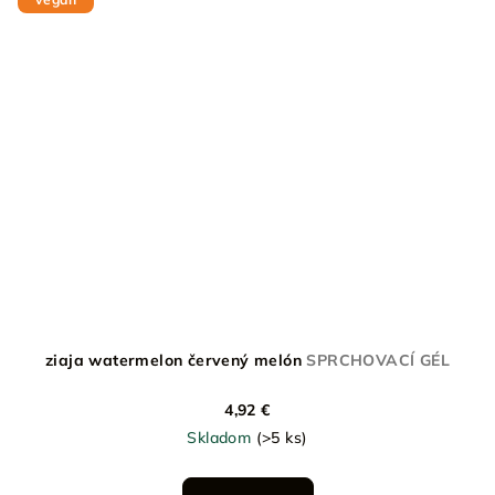
ziaja watermelon červený melón
SPRCHOVACÍ GÉL
4,92 €
Skladom
(>5 ks)