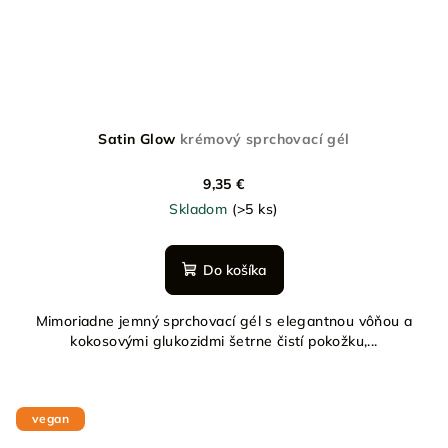
Satin Glow
krémový sprchovací gél
9,35 €
Skladom
(>5 ks)
Do košíka
Mimoriadne jemný sprchovací gél s elegantnou vôňou a
kokosovými glukozidmi šetrne čistí pokožku,...
vegan