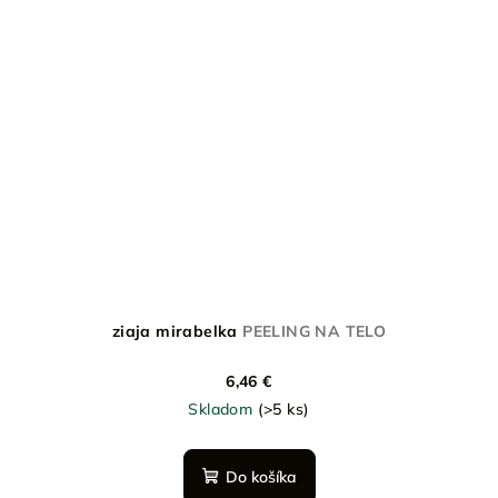
ziaja mirabelka
PEELING NA TELO
6,46 €
Skladom
(>5 ks)
Do košíka