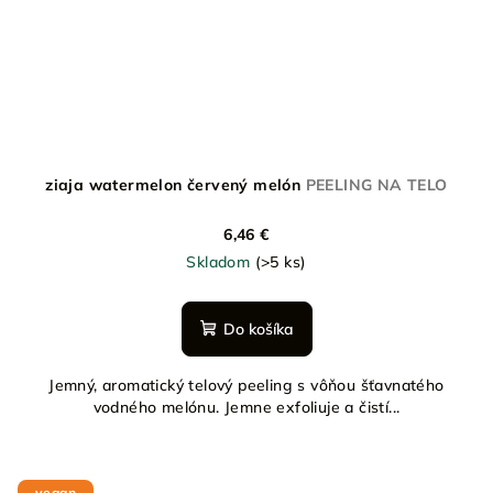
ziaja watermelon červený melón
PEELING NA TELO
6,46 €
Skladom
(>5 ks)
Do košíka
Jemný, aromatický telový peeling s vôňou šťavnatého
vodného melónu. Jemne exfoliuje a čistí...
vegan