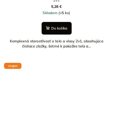
2v1
5,28 €
Skladom
(>5 ks)
Do košíka
Komplexná starostlivosť o telo a vlasy 2v1, obsahujúca
čistiace zložky, šetrné k pokožke tela a...
vegan