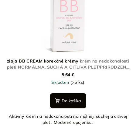
ziaja BB CREAM korekčné krémy
krém na nedokonalosti
pleti NORMÁLNA, SUCHÁ A CITLIVÁ PLEŤ/PRIRODZENÝ
ODTIEŇ
5,64 €
Skladom
(>5 ks)
Do košíka
Aktívny krém na nedokonalosti normálnej, suchej a citlivej
pleti. Moderné spojenie...