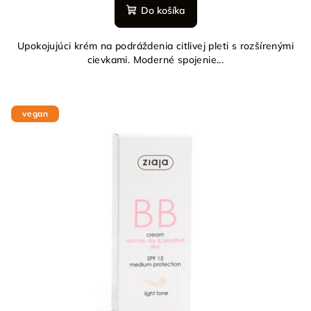
Do košíka
Upokojujúci krém na podráždenia citlivej pleti s rozšírenými
cievkami. Moderné spojenie...
vegan