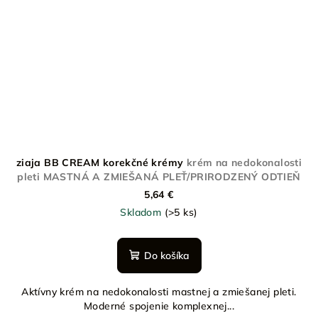
ziaja BB CREAM korekčné krémy
krém na nedokonalosti
pleti MASTNÁ A ZMIEŠANÁ PLEŤ/PRIRODZENÝ ODTIEŇ
5,64 €
Skladom
(>5 ks)
Do košíka
Aktívny krém na nedokonalosti mastnej a zmiešanej pleti.
Moderné spojenie komplexnej...