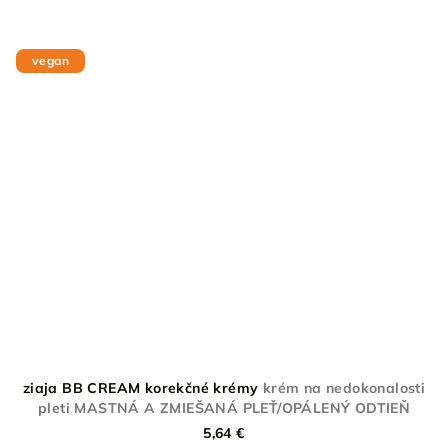
vegan
ziaja BB CREAM korekčné krémy
krém na nedokonalosti
pleti MASTNÁ A ZMIEŠANÁ PLEŤ/OPÁLENÝ ODTIEŇ
5,64 €