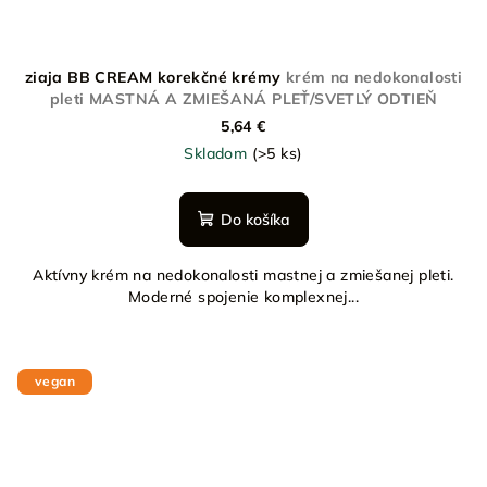
ziaja BB CREAM korekčné krémy
krém na nedokonalosti
pleti MASTNÁ A ZMIEŠANÁ PLEŤ/SVETLÝ ODTIEŇ
5,64 €
Skladom
(>5 ks)
Do košíka
Aktívny krém na nedokonalosti mastnej a zmiešanej pleti.
Moderné spojenie komplexnej...
vegan