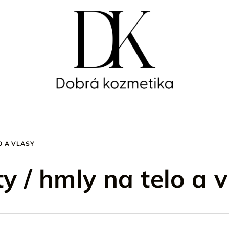
O A VLASY
y / hmly na telo a 