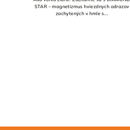
STAR – magnetizmus hviezdnych odrazov
zachytených v hmle s...