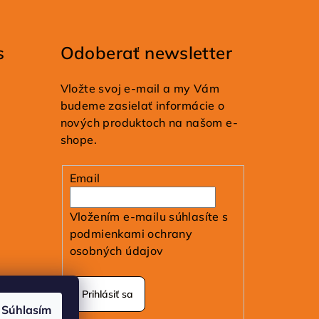
s
Odoberať newsletter
Vložte svoj e-mail a my Vám
budeme zasielať informácie o
nových produktoch na našom e-
shope.
Email
Vložením e-mailu súhlasíte s
podmienkami ochrany
osobných údajov
Prihlásiť sa
Súhlasím