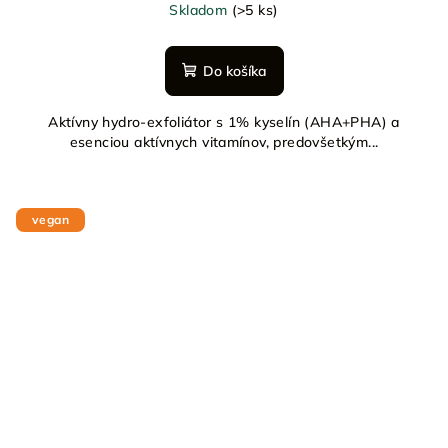
Skladom
(>5 ks)
Do košíka
Aktívny hydro-exfoliátor s 1% kyselín (AHA+PHA) a
esenciou aktívnych vitamínov, predovšetkým...
vegan