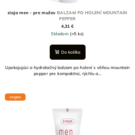
ziaja men - pre mužov
BALZAM PO HOLENÍ MOUNTAIN
PEPPER
4,31 €
Skladom
(>5 ks)
Do košíka
Upokojujúci a hydratačný balzam po holení s vôňou mountain
pepper pre kompaktnú, rýchlu a...
vegan