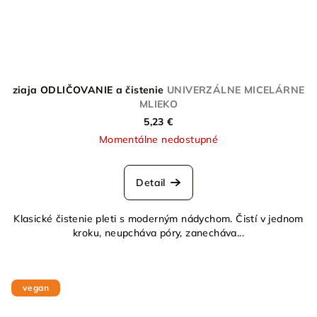
ziaja ODLIČOVANIE a čistenie
UNIVERZÁLNE MICELÁRNE
MLIEKO
5,23 €
Momentálne nedostupné
Detail
Klasické čistenie pleti s moderným nádychom. Čistí v jednom
kroku, neupcháva póry, zanecháva...
vegan