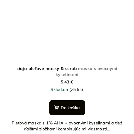
ziaja pleťové masky & scrub
maska s ovocnými
kyselinami
5,43 €
Skladom
(>5 ks)
Do košíka
Pleťová maska s 1% AHA + ovocnými kyselinami a tiež
ďalšími zložkami kombinujúcimi vlastnosti...