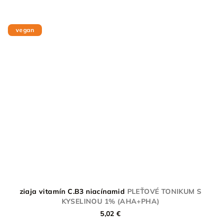
vegan
ziaja vitamín C.B3 niacínamid
PLEŤOVÉ TONIKUM S
KYSELINOU 1% (AHA+PHA)
5,02 €