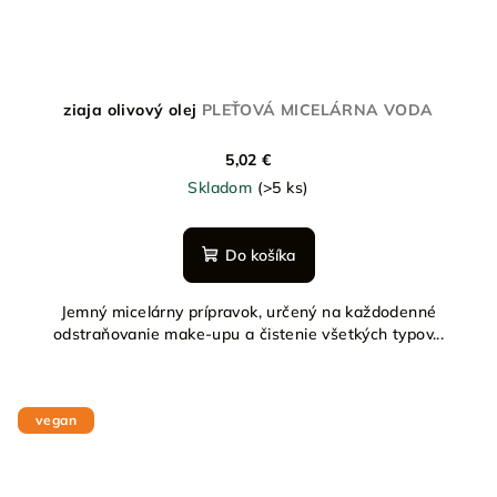
ziaja olivový olej
PLEŤOVÁ MICELÁRNA VODA
5,02 €
Skladom
(>5 ks)
Do košíka
Jemný micelárny prípravok, určený na každodenné
odstraňovanie make-upu a čistenie všetkých typov...
vegan