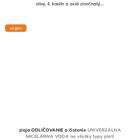
olivy, íl, kaolín a oxid zinočnatý....
vegan
ziaja ODLIČOVANIE a čistenie
UNIVERZÁLNA
MICELÁRNA VODA na všetky typy pleti