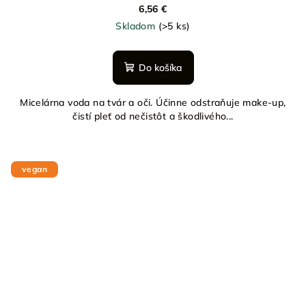
6,56 €
Skladom
(>5 ks)
Do košíka
Micelárna voda na tvár a oči. Účinne odstraňuje make-up,
čistí pleť od nečistôt a škodlivého...
vegan