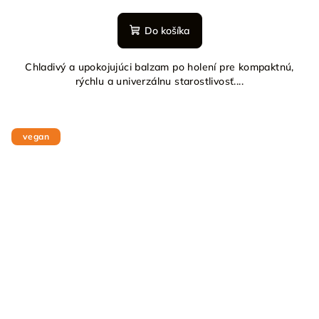
Do košíka
Chladivý a upokojujúci balzam po holení pre kompaktnú,
rýchlu a univerzálnu starostlivosť....
vegan