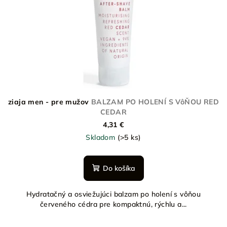
ziaja men - pre mužov
BALZAM PO HOLENÍ S VôŇOU RED
CEDAR
4,31 €
Skladom
(>5 ks)
Do košíka
Hydratačný a osviežujúci balzam po holení s vôňou
červeného cédra pre kompaktnú, rýchlu a...