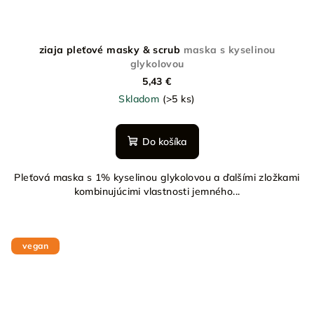
ziaja pleťové masky & scrub
maska s kyselinou
glykolovou
5,43 €
Skladom
(>5 ks)
Do košíka
Pleťová maska s 1% kyselinou glykolovou a ďalšími zložkami
kombinujúcimi vlastnosti jemného...
vegan