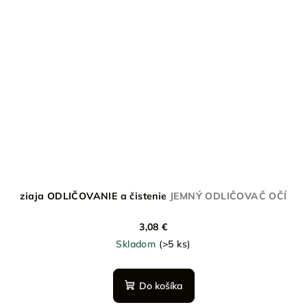
ziaja ODLIČOVANIE a čistenie
JEMNÝ ODLIČOVAČ OČÍ
3,08 €
Skladom
(>5 ks)
Do košíka