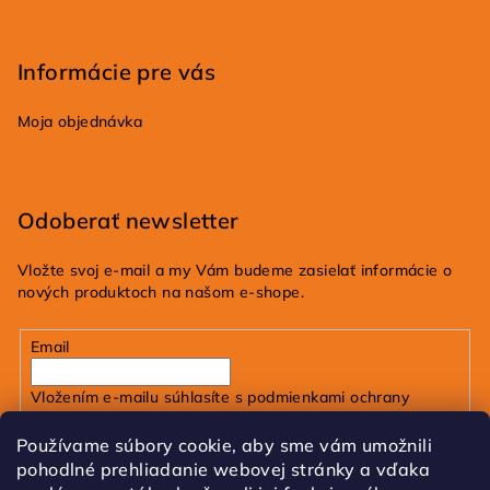
Informácie pre vás
Moja objednávka
Odoberať newsletter
Vložte svoj e-mail a my Vám budeme zasielať informácie o
nových produktoch na našom e-shope.
Email
Vložením e-mailu súhlasíte s
podmienkami ochrany
osobných údajov
Používame súbory cookie, aby sme vám umožnili
pohodlné prehliadanie webovej stránky a vďaka
Prihlásiť sa