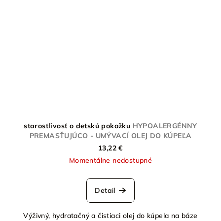
starostlivosť o detskú pokožku
HYPOALERGÉNNY
PREMASŤUJÚCO - UMÝVACÍ OLEJ DO KÚPEĽA
13,22 €
Momentálne nedostupné
Detail
Výživný, hydratačný a čistiaci olej do kúpeľa na báze