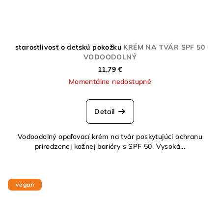
starostlivosť o detskú pokožku
KRÉM NA TVÁR SPF 50
VODOODOLNÝ
11,79 €
Momentálne nedostupné
Detail
Vodoodolný opaľovací krém na tvár poskytujúci ochranu
prirodzenej kožnej bariéry s SPF 50. Vysoká...
vegan