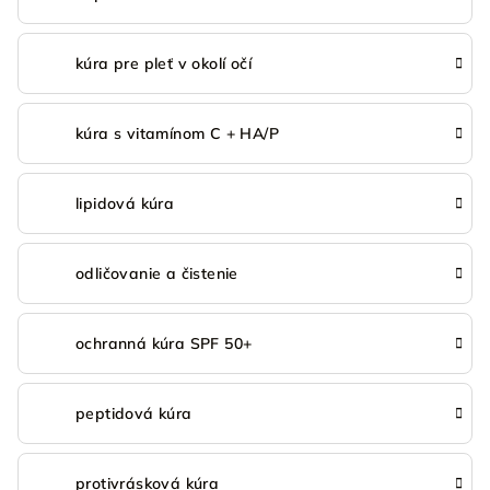
kúra pre pleť v okolí očí
kúra s vitamínom C + HA/P
lipidová kúra
odličovanie a čistenie
ochranná kúra SPF 50+
peptidová kúra
protivrásková kúra