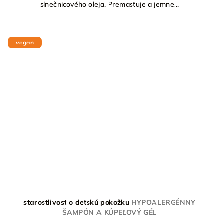
slnečnicového oleja. Premasťuje a jemne...
vegan
starostlivosť o detskú pokožku
HYPOALERGÉNNY
ŠAMPÓN A KÚPEĽOVÝ GÉL