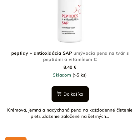
peptidy + antioxidácia SAP
umývacia pena na tvár s
peptidmi a vitamínom C
8,40 €
Skladom
(>5 ks)
Do košíka
Krémová, jemná a nadýchaná pena na každodenné čistenie
pleti. Zloženie založené na šetrných...