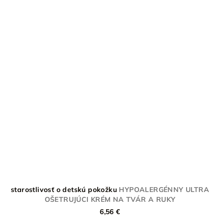
starostlivosť o detskú pokožku
HYPOALERGÉNNY ULTRA
OŠETRUJÚCI KRÉM NA TVÁR A RUKY
6,56 €