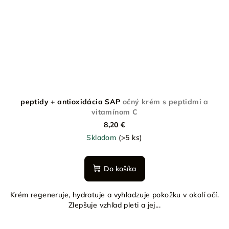
peptidy + antioxidácia SAP
očný krém s peptidmi a
vitamínom C
8,20 €
Skladom
(>5 ks)
Do košíka
Krém regeneruje, hydratuje a vyhladzuje pokožku v okolí očí.
Zlepšuje vzhľad pleti a jej...