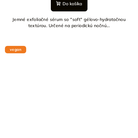
Do košíka
Jemné exfoliačné sérum so "soft" gélovo-hydratačnou
textúrou. Určené na periodickú nočnú...
vegan