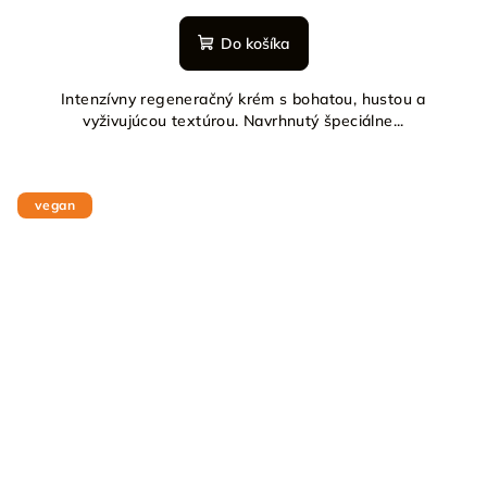
Do košíka
Intenzívny regeneračný krém s bohatou, hustou a
vyživujúcou textúrou. Navrhnutý špeciálne...
vegan