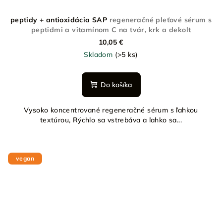
peptidy + antioxidácia SAP
regeneračné pleťové sérum s
peptidmi a vitamínom C na tvár, krk a dekolt
10,05 €
Skladom
(>5 ks)
Do košíka
Vysoko koncentrované regeneračné sérum s ľahkou
textúrou, Rýchlo sa vstrebáva a ľahko sa...
vegan