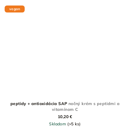
vegan
peptidy + antioxidácia SAP
nočný krém s peptidmi a
vitamínom C
10,20 €
Skladom
(>5 ks)