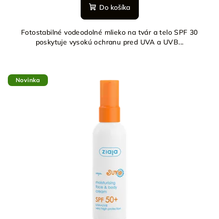
Do košíka
Fotostabilné vodeodolné mlieko na tvár a telo SPF 30
poskytuje vysokú ochranu pred UVA a UVB...
Novinka