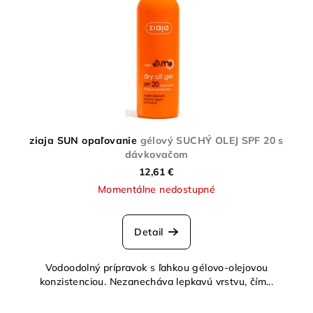
ziaja SUN opaľovanie
gélový SUCHÝ OLEJ SPF 20 s
dávkovačom
12,61 €
Momentálne nedostupné
Detail
Vodoodolný prípravok s ľahkou gélovo-olejovou
konzistenciou. Nezanecháva lepkavú vrstvu, čím...