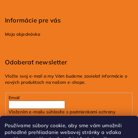
Informácie pre vás
Moja objednávka
Odoberať newsletter
Vložte svoj e-mail a my Vám budeme zasielať informácie o
nových produktoch na našom e-shope.
Email
Vložením e-mailu súhlasíte s
podmienkami ochrany
osobných údajov
Používame súbory cookie, aby sme vám umožnili
pohodlné prehliadanie webovej stránky a vďaka
Prihlásiť sa