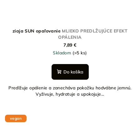
ziaja SUN opaľovanie
MLIEKO PREDLŽUJÚCE EFEKT
OPÁLENIA
7,89 €
Skladom
(>5 ks)
Do košíka
Predlžuje opálenie a zanecháva pokožku hodvábne jemnú.
Vyživuje, hydratuje a upokojuje...
vegan