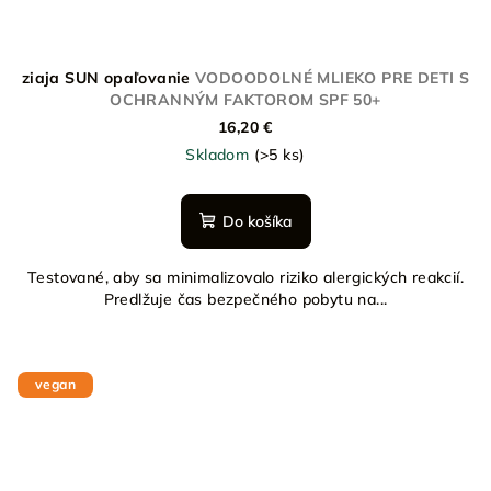
ziaja SUN opaľovanie
VODOODOLNÉ MLIEKO PRE DETI S
OCHRANNÝM FAKTOROM SPF 50+
16,20 €
Skladom
(>5 ks)
Do košíka
Testované, aby sa minimalizovalo riziko alergických reakcií.
Predlžuje čas bezpečného pobytu na...
vegan