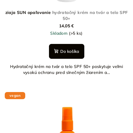
ziaja SUN opaľovanie
hydratačný krém na tvár a telo SPF
50+
14,05 €
Skladom
(>5 ks)
Do košíka
Hydratačný krém na tvár a telo SPF 50+ poskytuje veľmi
vysokú ochranu pred slnečným žiarením a...
vegan