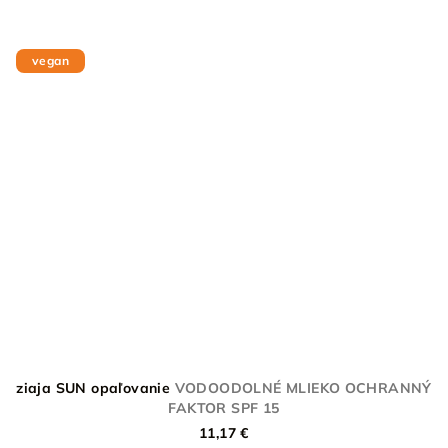
vegan
ziaja SUN opaľovanie
VODOODOLNÉ MLIEKO OCHRANNÝ
FAKTOR SPF 15
11,17 €