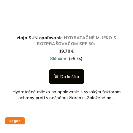
ziaja SUN opaľovanie
HYDRATAČNÉ MLIEKO S
ROZPRAŠOVAČOM SPF 30+
19,78 €
Skladom
(>5 ks)
Do košíka
Hydratačné mlieko na opaľovanie s vysokým faktorom
ochrany proti slnečnému žiareniu. Založené na...
vegan