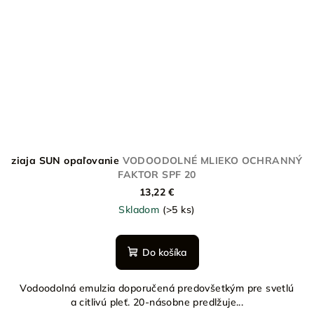
ziaja SUN opaľovanie
VODOODOLNÉ MLIEKO OCHRANNÝ
FAKTOR SPF 20
13,22 €
Skladom
(>5 ks)
Do košíka
Vodoodolná emulzia doporučená predovšetkým pre svetlú
a citlivú pleť. 20-násobne predlžuje...