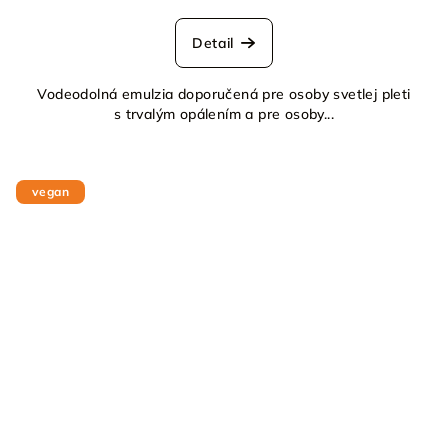
Detail
Vodeodolná emulzia doporučená pre osoby svetlej pleti
s trvalým opálením a pre osoby...
vegan