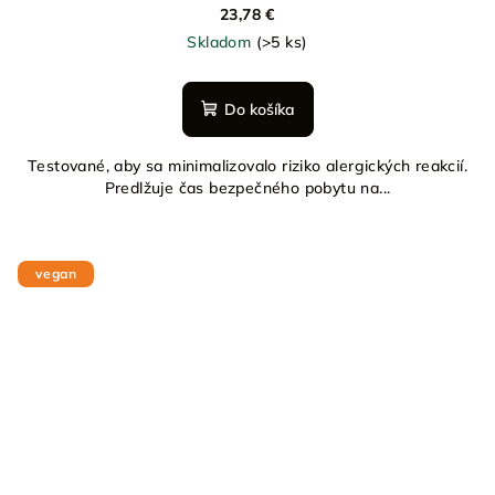
23,78 €
Skladom
(>5 ks)
Do košíka
Testované, aby sa minimalizovalo riziko alergických reakcií.
Predlžuje čas bezpečného pobytu na...
vegan