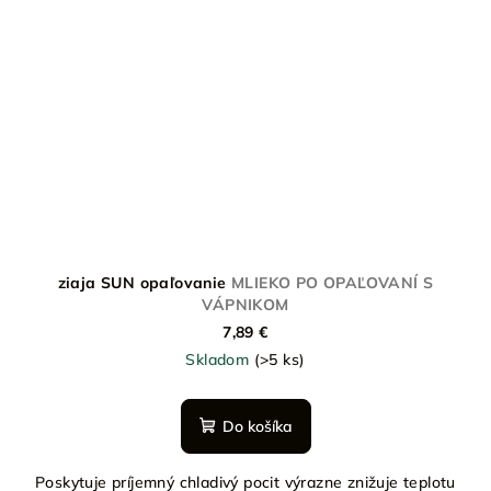
ziaja SUN opaľovanie
MLIEKO PO OPAĽOVANÍ S
VÁPNIKOM
7,89 €
Skladom
(>5 ks)
Do košíka
Poskytuje príjemný chladivý pocit výrazne znižuje teplotu