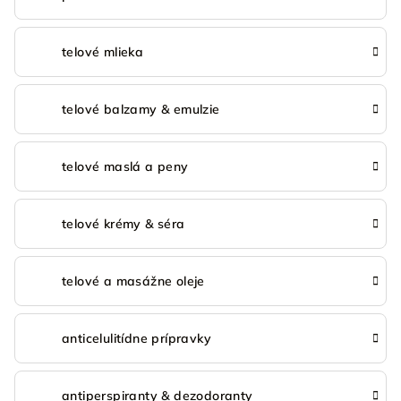
telové mlieka
telové balzamy & emulzie
telové maslá a peny
telové krémy & séra
telové a masážne oleje
anticelulitídne prípravky
antiperspiranty & dezodoranty