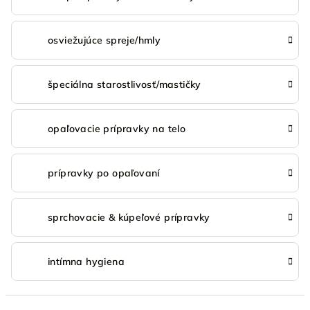
osviežujúce spreje/hmly
špeciálna starostlivosť/mastičky
opaľovacie prípravky na telo
prípravky po opaľovaní
sprchovacie & kúpeľové prípravky
intímna hygiena