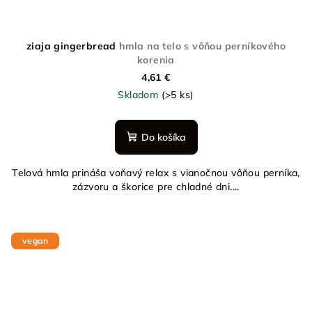
ziaja gingerbread
hmla na telo s vôňou perníkového
korenia
4,61 €
Skladom
(>5 ks)
Do košíka
Telová hmla prináša voňavý relax s vianočnou vôňou perníka,
zázvoru a škorice pre chladné dni....
vegan