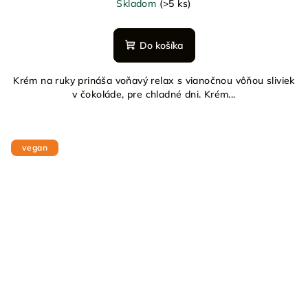
Skladom
(>5 ks)
Do košíka
Krém na ruky prináša voňavý relax s vianočnou vôňou sliviek
v čokoláde, pre chladné dni. Krém...
vegan