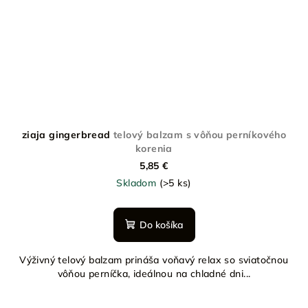
ziaja gingerbread
telový balzam s vôňou perníkového
korenia
5,85 €
Skladom
(>5 ks)
Do košíka
Výživný telový balzam prináša voňavý relax so sviatočnou
vôňou perníčka, ideálnou na chladné dni...