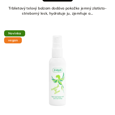
Trblietavý telový balzam dodáva pokožke jemný zlatisto-
strieborný lesk, hydratuje ju, zjemňuje a...
Novinka
vegan