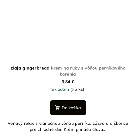
ziaja gingerbread
krém na ruky s vôňou perníkového
korenia
3,84 €
Skladom
(>5 ks)
Do košíka
Voňavý relax s vianočnou vôňou perníka, zázvoru a škorice
pre chladné dni. Krém prináša úľavu...