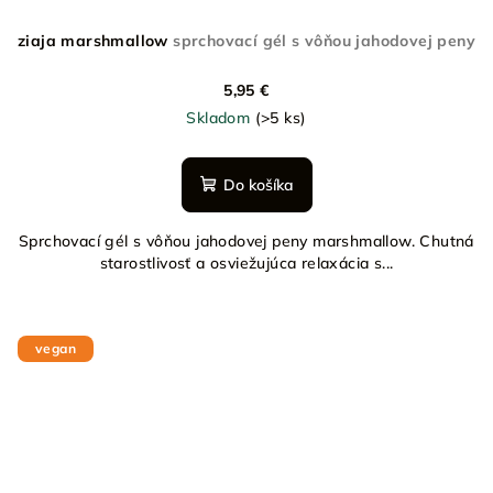
ziaja marshmallow
sprchovací gél s vôňou jahodovej peny
5,95 €
Skladom
(>5 ks)
Do košíka
Sprchovací gél s vôňou jahodovej peny marshmallow. Chutná
starostlivosť a osviežujúca relaxácia s...
vegan