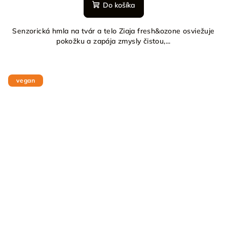
Do košíka
Senzorická hmla na tvár a telo Ziaja fresh&ozone osviežuje
pokožku a zapája zmysly čistou,...
vegan