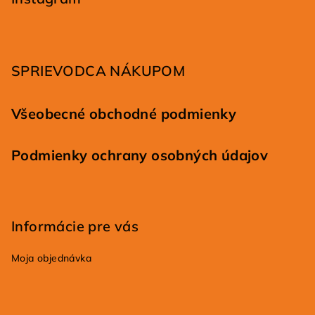
ä
t
i
SPRIEVODCA NÁKUPOM
e
Všeobecné obchodné podmienky
Podmienky ochrany osobných údajov
Informácie pre vás
Moja objednávka