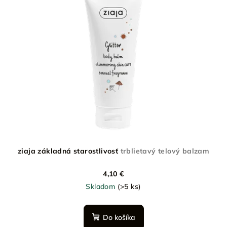
ziaja základná starostlivosť
trblietavý telový balzam
4,10 €
Skladom
(>5 ks)
Do košíka