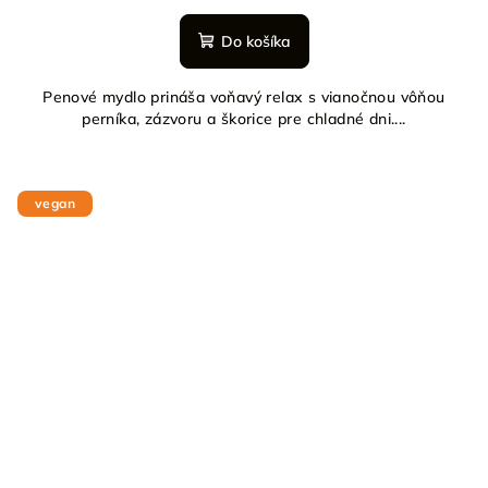
Do košíka
Penové mydlo prináša voňavý relax s vianočnou vôňou
perníka, zázvoru a škorice pre chladné dni....
vegan