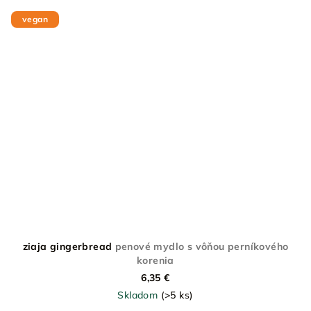
vegan
ziaja gingerbread
penové mydlo s vôňou perníkového
korenia
6,35 €
Skladom
(>5 ks)