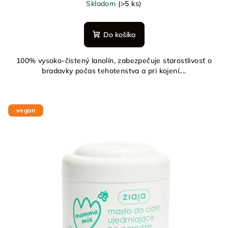
Skladom
(>5 ks)
Do košíka
100% vysoko-čistený lanolín, zabezpečuje starostlivosť o
bradavky počas tehotenstva a pri kojení....
vegan