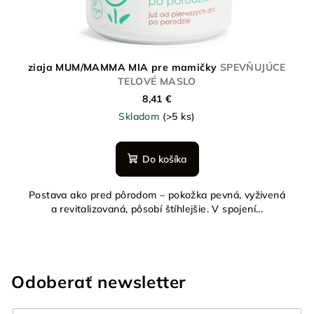
ziaja MUM/MAMMA MIA pre mamičky
SPEVŇUJÚCE
TELOVÉ MASLO
8,41 €
Skladom
(>5 ks)
Do košíka
Postava ako pred pôrodom – pokožka pevná, vyživená
a revitalizovaná, pôsobí štíhlejšie. V spojení...
Odoberať newsletter