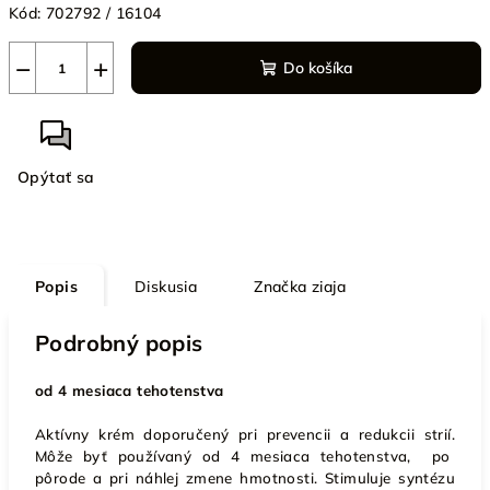
Kód:
702792 / 16104
−
+
Do košíka
Opýtať sa
Popis
Diskusia
Značka
ziaja
Podrobný popis
od 4 mesiaca tehotenstva
Aktívny krém doporučený pri prevencii a redukcii strií.
Môže byť používaný od 4 mesiaca tehotenstva, po
pôrode a pri náhlej zmene hmotnosti. Stimuluje syntézu