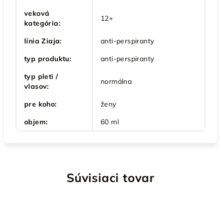
veková
12+
kategória
:
línia Ziaja
:
anti-perspiranty
typ produktu
:
anti-perspiranty
typ pleti /
normálna
vlasov
:
pre koho
:
ženy
objem
:
60 ml
Súvisiaci tovar