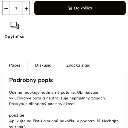
−
+
Do košíka
Opýtať sa
Popis
Diskusia
Značka
ziaja
Podrobný popis
Účinne redukuje nadmerné potenie. Obmedzuje
vylučovanie potu a neutralizuje nepríjemný zápach.
Poskytuje dlhodobý pocit sviežosti.
použitie
Aplikujte na čistú a suchú pokožku v podpazuší. Nechajte
vstrebať.