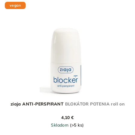
vegan
ziaja ANTI-PERSPIRANT
BLOKÁTOR POTENIA roll on
4,10 €
Skladom
(>5 ks)