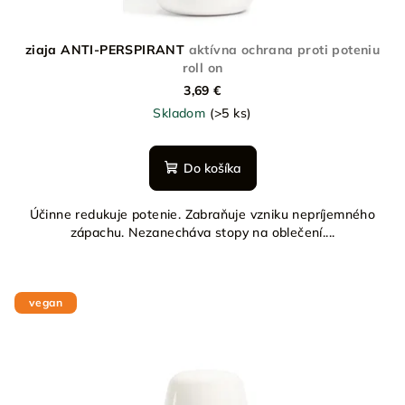
ziaja ANTI-PERSPIRANT
aktívna ochrana proti poteniu
roll on
3,69 €
Skladom
(>5 ks)
Do košíka
Účinne redukuje potenie. Zabraňuje vzniku nepríjemného
zápachu. Nezanecháva stopy na oblečení....
vegan