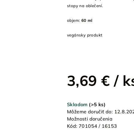
stopy na oblečení.
objem:
60 ml
vegánsky produkt
3,69 €
/ k
Jednotková
cena:
Skladom
(>5 ks)
Môžeme doručiť do:
12.8.20
Možnosti doručenia
Kód:
701054 / 16153