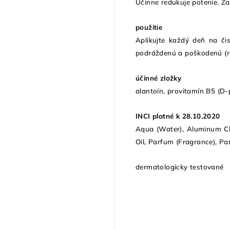
Účinne redukuje potenie. Z
použitie
Aplikujte každý deň na či
podráždenú a poškodenú (r
účinné zložky
alantoín, provitamín B5 (D-
INCI platné k 28.10.2020
Aqua (Water), Aluminum Ch
Oil, Parfum (Fragrance), Pa
dermatologicky testované