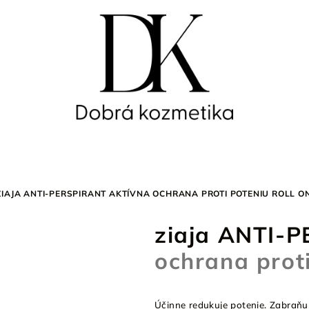
ZIAJA ANTI-PERSPIRANT
AKTÍVNA OCHRANA PROTI POTENIU ROLL O
ziaja ANTI-
ochrana proti
Účinne redukuje potenie. Zabraň