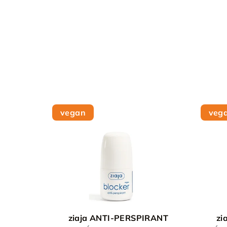
vegan
veg
ziaja ANTI-PERSPIRANT
zi