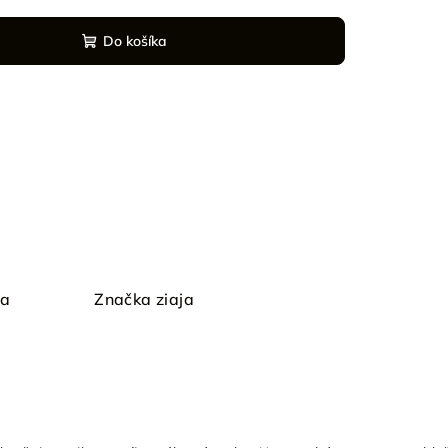
Do košíka
ia
Značka
ziaja