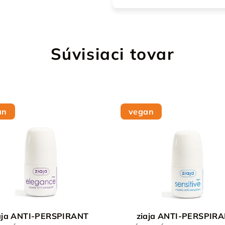
Súvisiaci tovar
an
vegan
aja ANTI-PERSPIRANT
ziaja ANTI-PERSPIR