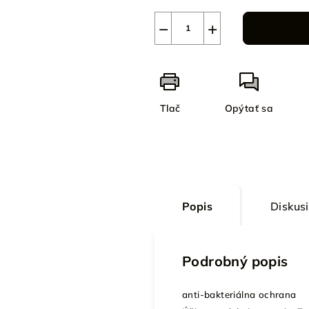
−
+
Tlač
Opýtať sa
Popis
Diskus
Podrobný popis
anti-bakteriálna ochrana