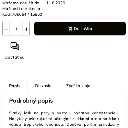
Môžeme doručiť do:
11.8.2026
Možnosti doručenia
Kód:
705664 / 15860
−
+
Do košíka
Opýtať sa
Popis
Diskusia
Značka
ziaja
Podrobný popis
Sladký lesk na pery s hustou, bohatou konzistenciou.
Nasýtený ošetrujúcimi účinnými zložkami a aromatickou
vôňou tropického ananásu. Dodáva perám prirodzený