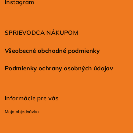
p
Instagram
ä
t
i
SPRIEVODCA NÁKUPOM
e
Všeobecné obchodné podmienky
Podmienky ochrany osobných údajov
Informácie pre vás
Moja objednávka