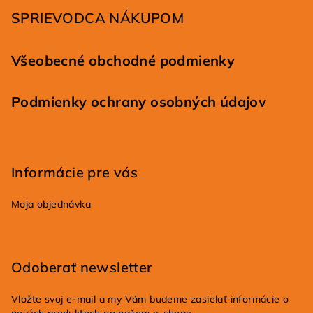
i
SPRIEVODCA NÁKUPOM
e
Všeobecné obchodné podmienky
Podmienky ochrany osobných údajov
Informácie pre vás
Moja objednávka
Odoberať newsletter
Vložte svoj e-mail a my Vám budeme zasielať informácie o