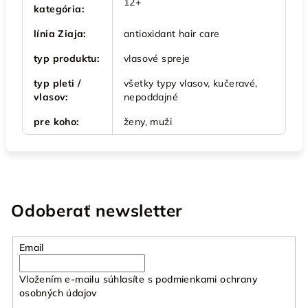
12+
kategória
:
línia Ziaja
:
antioxidant hair care
typ produktu
:
vlasové spreje
typ pleti /
všetky typy vlasov, kučeravé,
vlasov
:
nepoddajné
pre koho
:
ženy, muži
Odoberať newsletter
Email
Vložením e-mailu súhlasíte s
podmienkami ochrany
osobných údajov