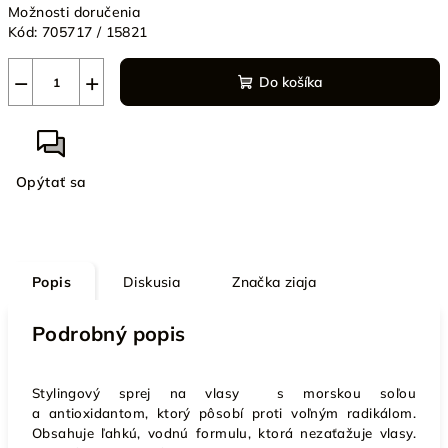
Možnosti doručenia
Kód:
705717 / 15821
−
+
Do košíka
Opýtať sa
Popis
Diskusia
Značka
ziaja
Podrobný popis
Stylingový sprej na vlasy s morskou soľou
a antioxidantom, ktorý pôsobí proti voľným radikálom.
Obsahuje ľahkú, vodnú formulu, ktorá nezaťažuje vlasy.