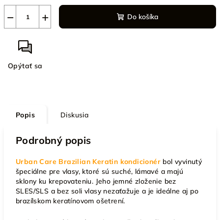
−
+
Do košíka
Opýtať sa
Popis
Diskusia
Podrobný popis
Urban Care Brazilian Keratin kondicionér
bol vyvinutý
špeciálne pre vlasy, ktoré sú suché, lámavé a majú
sklony ku krepovateniu. Jeho jemné zloženie bez
SLES/SLS a bez soli vlasy nezaťažuje a je ideálne aj po
brazílskom keratínovom ošetrení.