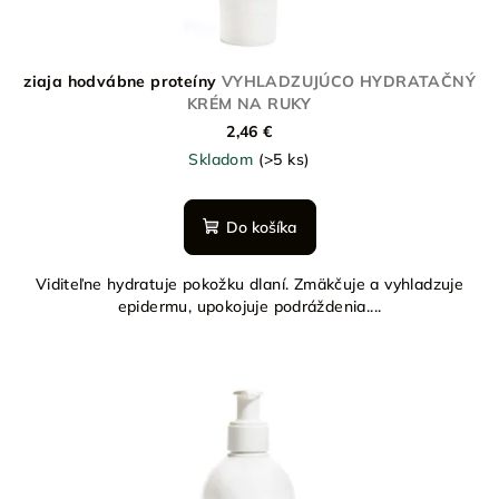
ziaja hodvábne proteíny
VYHLADZUJÚCO HYDRATAČNÝ
KRÉM NA RUKY
2,46 €
Skladom
(>5 ks)
Do košíka
Viditeľne hydratuje pokožku dlaní. Zmäkčuje a vyhladzuje
epidermu, upokojuje podráždenia....