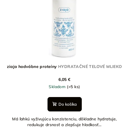
ziaja hodvábne proteíny
HYDRATAČNÉ TELOVÉ MLIEKO
6,05 €
Skladom
(>5 ks)
Do košíka
Má ľahkú vyživujúcu konzistenciu, dôkladne hydratuje,
redukuje drsnosť a zlepšuje hladkosť...