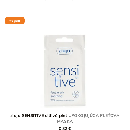
vegan
ziaja SENSITIVE citlivá pleť
UPOKOJUJÚCA PLEŤOVÁ
MASKA
0,82 €