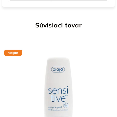
Súvisiaci tovar
vegan