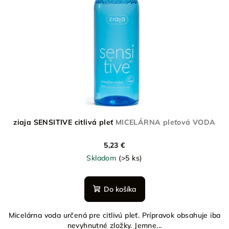
ziaja SENSITIVE citlivá pleť
MICELÁRNA pleťová VODA
5,23 €
Skladom
(>5 ks)
Do košíka
Micelárna voda určená pre citlivú pleť. Prípravok obsahuje iba
nevyhnutné zložky. Jemne...