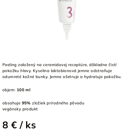
Peeling založený na ceramidovej receptúre, dôkladne čistí
pokožku hlavy. Kyselina laktobionová jemne odstraňuje
odumreté kožné bunky. Jemne ošetruje a hydratuje pokožku.
objem:
100 ml
obsahuje
95%
zložiek prírodného pôvodu
vegánsky produkt
8 €
/ ks