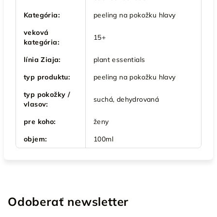
Kategória
:
peeling na pokožku hlavy
veková
15+
kategória
:
línia Ziaja
:
plant essentials
typ produktu
:
peeling na pokožku hlavy
typ pokožky /
suchá, dehydrovaná
vlasov
:
pre koho
:
ženy
objem
:
100ml
Odoberať newsletter