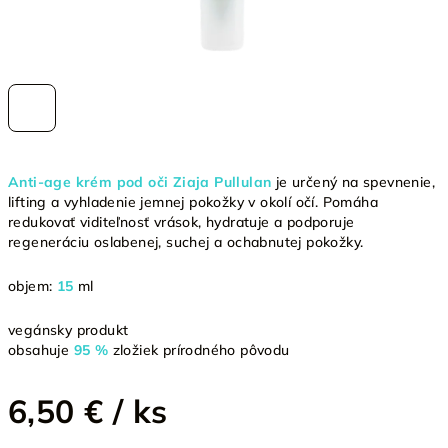
Anti-age krém pod oči Ziaja Pullulan
je určený na spevnenie,
lifting a vyhladenie jemnej pokožky v okolí očí. Pomáha
redukovať viditeľnosť vrások, hydratuje a podporuje
regeneráciu oslabenej, suchej a ochabnutej pokožky.
objem:
15
ml
vegánsky produkt
obsahuje
95 %
zložiek prírodného pôvodu
6,50 €
/ ks
Jednotková