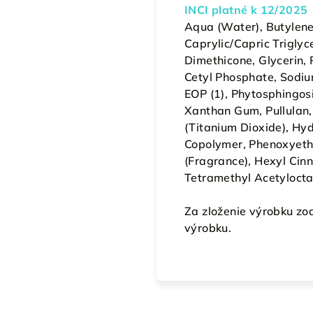
INCI platné k 12/2025
Aqua (Water), Butylene
Caprylic/Capric Triglyc
Dimethicone, Glycerin, 
Cetyl Phosphate, Sodiu
EOP (1), Phytosphingos
Xanthan Gum, Pullulan,
(Titanium Dioxide), Hy
Copolymer, Phenoxyeth
(Fragrance), Hexyl Cinn
Tetramethyl Acetylocta
Za zloženie výrobku zo
výrobku.