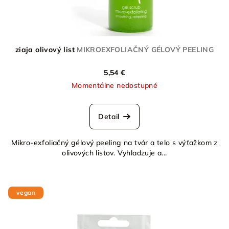
ziaja olivový list
MIKROEXFOLIAČNÝ GÉLOVÝ PEELING
5,54 €
Momentálne nedostupné
Detail
Mikro-exfoliačný gélový peeling na tvár a telo s výťažkom z
olivových listov. Vyhladzuje a...
vegan