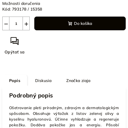
Možnosti doručenia
Kód:
793178 / 15358
−
+
Do košíka
Opýtať sa
Popis
Diskusia
Značka
ziaja
Podrobný popis
Ošetrovanie pleti prírodným, zdravým a dermatologickým
spôsobom. Obsahuje výťažok z listov zelenej olivy a
kyselinu hyaluronovú. Účinne vyhladzuje a regeneruje
pokožku. Dodáva pokožke jas a energiu. Pôsobí