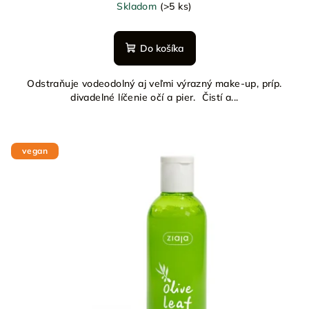
Skladom
(>5 ks)
Do košíka
Odstraňuje vodeodolný aj veľmi výrazný make-up, príp.
divadelné líčenie očí a pier. Čistí a...
vegan