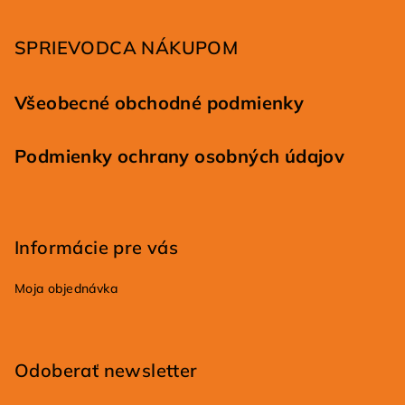
t
i
SPRIEVODCA NÁKUPOM
e
Všeobecné obchodné podmienky
Podmienky ochrany osobných údajov
Informácie pre vás
Moja objednávka
Odoberať newsletter