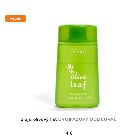
vegan
ziaja olivový list
DVOJFÁZOVÝ ODLIČOVAČ
4 €