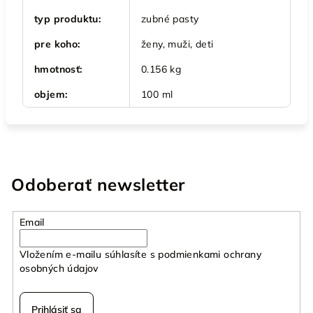
typ produktu
:
zubné pasty
pre koho
:
ženy, muži, deti
hmotnosť
:
0.156 kg
objem
:
100 ml
Odoberať newsletter
Email
Vložením e-mailu súhlasíte s
podmienkami ochrany
osobných údajov
Prihlásiť sa