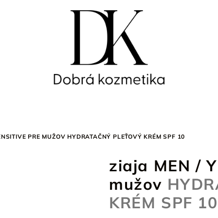
SENSITIVE PRE MUŽOV
HYDRATAČNÝ PLEŤOVÝ KRÉM SPF 10
ziaja MEN / 
mužov
HYDR
KRÉM SPF 10