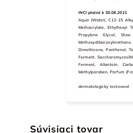
INCI platné k 30.06.2021
Aqua (Water), C12-15 Alky
Methacrylate, Ethylhexyl T
Propylene Glycol, Shea
Methoxydibenzoylmethane,
Dimethicone, Panthenol, T
Ferment, Saccharomyces/M
Ferment, Allantoin, Car
Methylparaben, Parfum (Fr
dermatologicky testované
Súvisiaci tovar