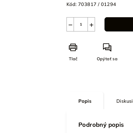
Kód:
703817 / 01294
−
+
Tlač
Opýtať sa
Popis
Diskus
Podrobný popis