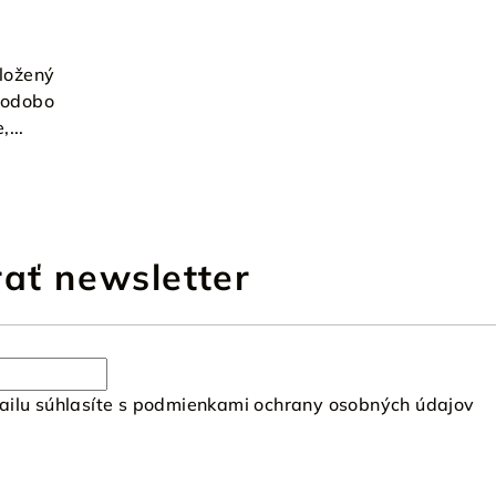
aložený
hodobo
,...
ať newsletter
ilu súhlasíte s
podmienkami ochrany osobných údajov