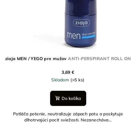
ziaja MEN / YEGO pre mužov
ANTI-PERSPIRANT ROLL ON
3,69 €
Skladom
(>5 ks)
Do košíka
Potláča potenie, neutralizuje zápach potu a poskytuje
dlhotrvajúci pocit sviežosti. Nezanecháva...