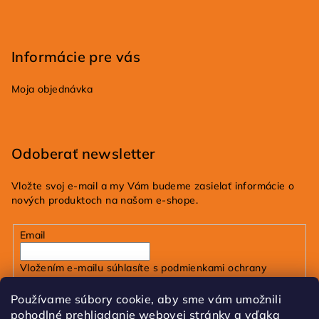
Informácie pre vás
Moja objednávka
Odoberať newsletter
Vložte svoj e-mail a my Vám budeme zasielať informácie o
nových produktoch na našom e-shope.
Email
Vložením e-mailu súhlasíte s
podmienkami ochrany
osobných údajov
Používame súbory cookie, aby sme vám umožnili
pohodlné prehliadanie webovej stránky a vďaka