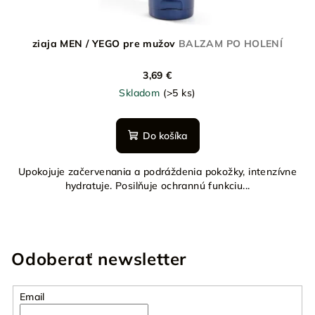
ziaja MEN / YEGO pre mužov
BALZAM PO HOLENÍ
3,69 €
Skladom
(>5 ks)
Do košíka
Upokojuje začervenania a podráždenia pokožky, intenzívne
hydratuje. Posilňuje ochrannú funkciu...
Odoberať newsletter
Email