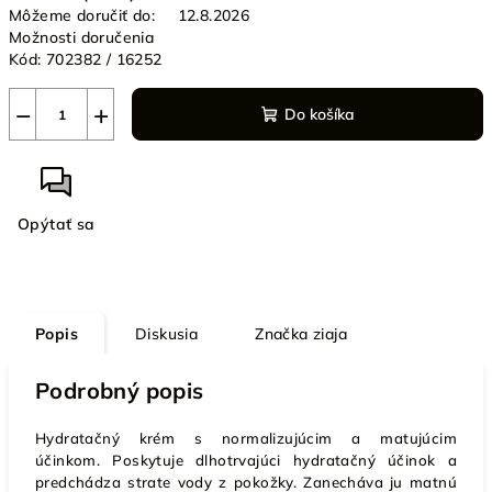
Môžeme doručiť do:
12.8.2026
Možnosti doručenia
Kód:
702382 / 16252
−
+
Do košíka
Opýtať sa
Popis
Diskusia
Značka
ziaja
Podrobný popis
Hydratačný krém s normalizujúcim a matujúcim
účinkom. Poskytuje dlhotrvajúci hydratačný účinok a
predchádza strate vody z pokožky. Zanecháva ju matnú