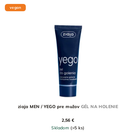
vegan
ziaja MEN / YEGO pre mužov
GÉL NA HOLENIE
2,56 €
Skladom
(>5 ks)