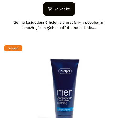
Do košíka
Gél na každodenné holenie s precíznym pôsobením
umožňujúcim rýchle a dôkladne holenie....
vegan