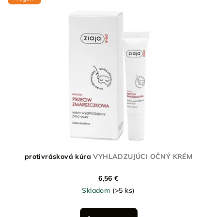
protivrásková kúra
VYHLADZUJÚCI OČNÝ KRÉM
6,56 €
Skladom
(>5 ks)