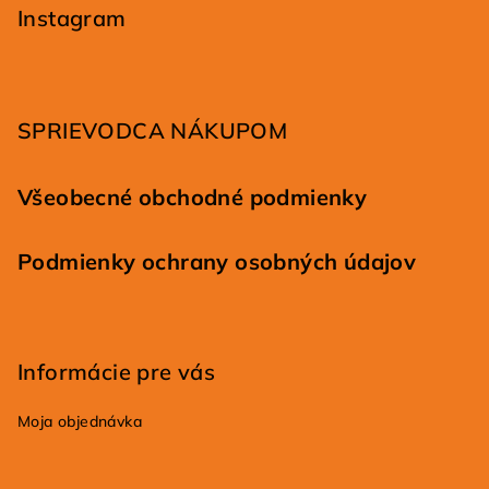
p
Instagram
ä
t
i
SPRIEVODCA NÁKUPOM
e
Všeobecné obchodné podmienky
Podmienky ochrany osobných údajov
Informácie pre vás
Moja objednávka