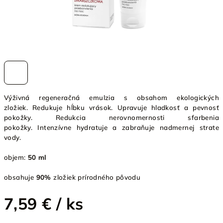
Výživná regeneračná emulzia s obsahom ekologických
zložiek. Redukuje hĺbku vrások. Upravuje hladkosť a pevnosť
pokožky.
Redukcia nerovnomernosti sfarbenia
pokožky. Intenzívne hydratuje a zabraňuje nadmernej strate
vody.
objem:
50 ml
obsahuje
90%
zložiek prírodného pôvodu
7,59 €
/ ks
Jednotková