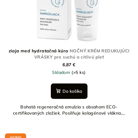
ziaja med hydratačná kúra
NOČNÝ KRÉM REDUKUJÚCI
VRÁSKY pre suchú a citlivú pleť
6,87 €
Skladom
(>5 ks)
Do košíka
Bohatá regeneračná emulzia s obsahom ECO-
certifikovaných zložiek. Posilňuje kolagénové vlákna,...
vegan