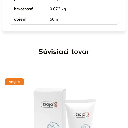
hmotnosť
:
0.073 kg
objem
:
50 ml
Súvisiaci tovar
vegan