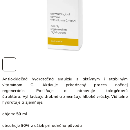
Antioxidačná hydratačná emulzia s aktívnym i stabilným
vitamínom C. Aktivuje prirodzený proces nočnej
regenerácie. Posilňuje a obnovuje kolagénovú
štruktúru. Vyhladzuje drobné a zmenšuje hlboké vrásky. Viditeľne
hydratuje a zjemňuje.
objem:
50 ml
obsahuje
90%
zložiek prírodného pôvodu