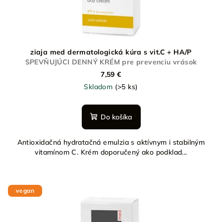
ziaja med dermatologická kúra s vit.C + HA/P
SPEVŇUJÚCI DENNÝ KRÉM pre prevenciu vrások
7,59 €
Skladom
(>5 ks)
Do košíka
Antioxidačná hydratačná emulzia s aktívnym i stabilným
vitamínom C. Krém doporučený ako podklad...
vegan