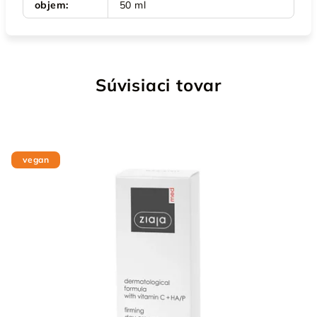
objem
:
50 ml
Súvisiaci tovar
vegan