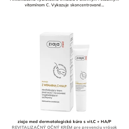
vitamínom C. Vykazuje skoncentrované...
ziaja med dermatologická kúra s vit.C + HA/P
REVITALIZAČNÝ OČNÝ KRÉM pre prevenciu vrások