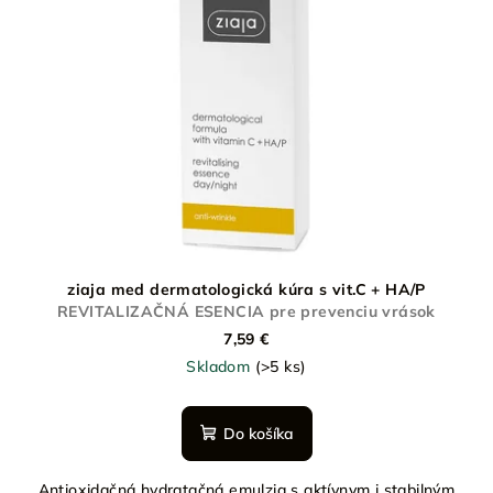
ziaja med dermatologická kúra s vit.C + HA/P
REVITALIZAČNÁ ESENCIA pre prevenciu vrások
7,59 €
Skladom
(>5 ks)
Do košíka
Antioxidačná hydratačná emulzia s aktívnym i stabilným