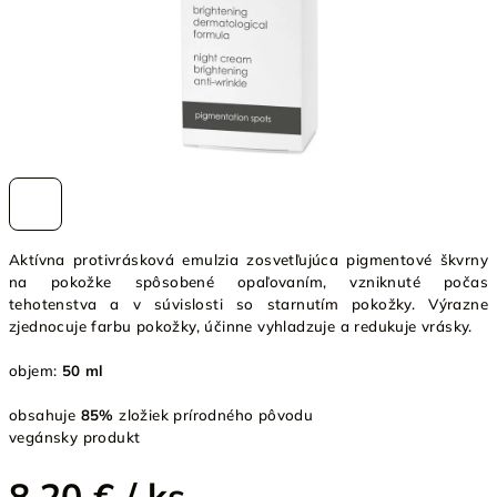
Aktívna protivrásková emulzia zosvetľujúca pigmentové škvrny
na pokožke spôsobené opaľovaním, vzniknuté počas
tehotenstva a v súvislosti so starnutím pokožky. Výrazne
zjednocuje farbu pokožky, účinne vyhladzuje a redukuje vrásky.
objem:
50 ml
obsahuje
85%
zložiek prírodného pôvodu
vegánsky produkt
8,20 €
/ ks