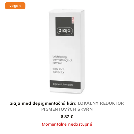
vegan
ziaja med depigmentačná kúra
LOKÁLNY REDUKTOR
PIGMENTOVÝCH ŠKVŔN
6,87 €
Momentálne nedostupné