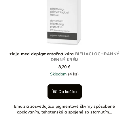
ziaja med depigmentačná kúra
BIELIACI OCHRANNÝ
DENNÝ KRÉM
8,20 €
Skladom
(4 ks)
Do košíka
Emulzia zosvetľujúca pigmentové škvrny spôsobené
opaľovaním, tehotenské a spojené so starnutím...