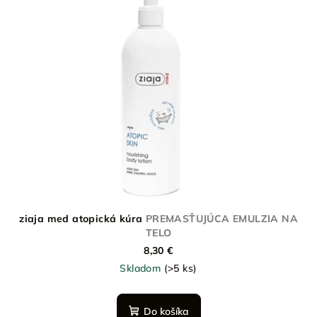
ziaja med atopická kúra
PREMASŤUJÚCA EMULZIA NA
TELO
8,30 €
Skladom
(>5 ks)
Do košíka