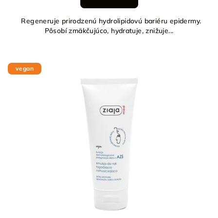
Regeneruje prirodzenú hydrolipidovú bariéru epidermy.
Pôsobí zmäkčujúco, hydratuje, znižuje...
vegan