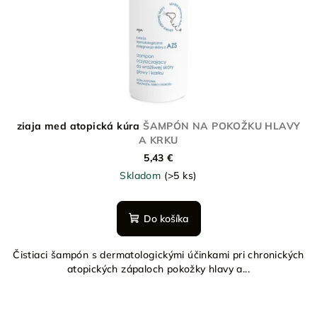
ziaja med atopická kúra
ŠAMPÓN NA POKOŽKU HLAVY
A KRKU
5,43 €
Skladom
(>5 ks)
Do košíka
Čistiaci šampón s dermatologickými účinkami pri chronických
atopických zápaloch pokožky hlavy a...