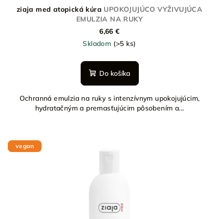
ziaja med atopická kúra
UPOKOJUJÚCO VYŽIVUJÚCA
EMULZIA NA RUKY
6,66 €
Skladom
(>5 ks)
Do košíka
Ochranná emulzia na ruky s intenzívnym upokojujúcim,
hydratačným a premasťujúcim pôsobením a...
vegan