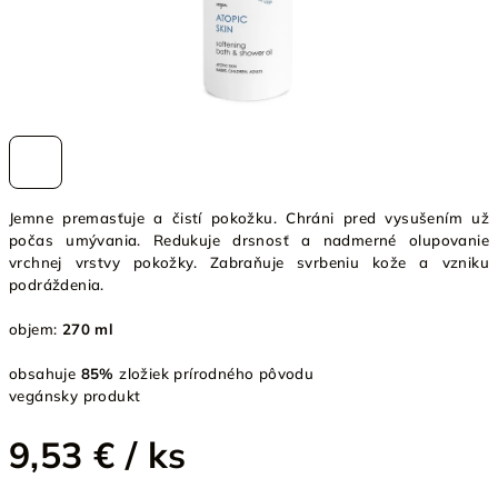
Jemne premasťuje a čistí pokožku. Chráni pred vysušením už
počas umývania. Redukuje drsnosť a nadmerné olupovanie
vrchnej vrstvy pokožky. Zabraňuje svrbeniu kože a vzniku
podráždenia.
objem:
270 ml
obsahuje
85%
zložiek prírodného pôvodu
vegánsky produkt
9,53 €
/ ks
Jednotková