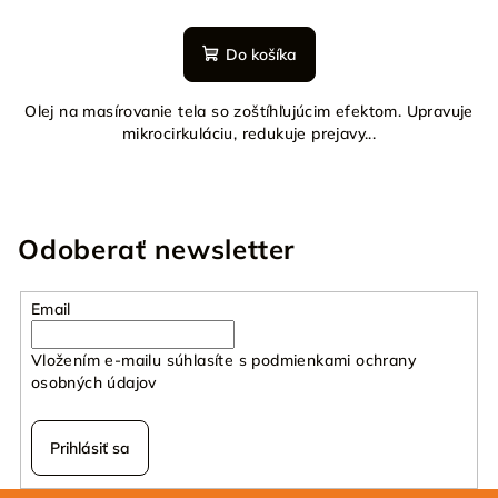
Do košíka
Olej na masírovanie tela so zoštíhľujúcim efektom. Upravuje
mikrocirkuláciu, redukuje prejavy...
Odoberať newsletter
Email
Vložením e-mailu súhlasíte s
podmienkami ochrany
osobných údajov
Prihlásiť sa