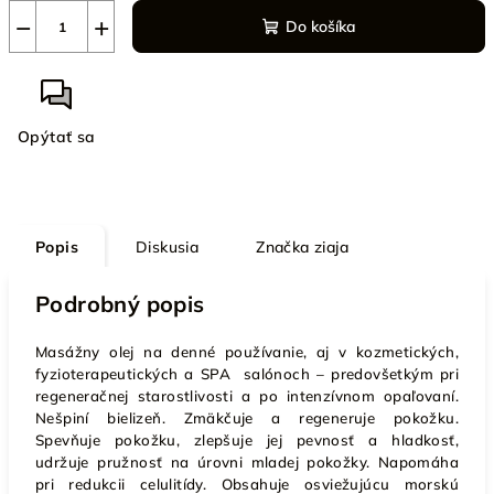
−
+
Do košíka
Opýtať sa
Popis
Diskusia
Značka
ziaja
Podrobný popis
Masážny olej na denné používanie, aj v kozmetických,
fyzioterapeutických a SPA salónoch – predovšetkým pri
regeneračnej starostlivosti a po intenzívnom opaľovaní.
Nešpiní bielizeň. Zmäkčuje a regeneruje pokožku.
Spevňuje pokožku, zlepšuje jej pevnosť a hladkosť,
udržuje pružnosť na úrovni mladej pokožky. Napomáha
pri redukcii celulitídy. Obsahuje osviežujúcu morskú