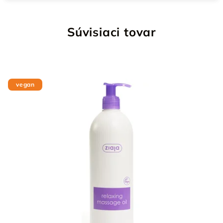
Súvisiaci tovar
vegan