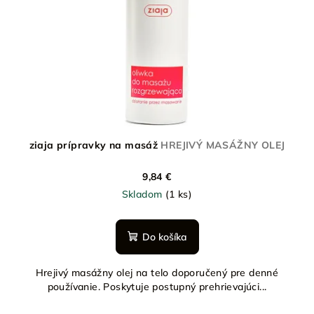
ziaja prípravky na masáž
HREJIVÝ MASÁŽNY OLEJ
9,84 €
Skladom
(1 ks)
Do košíka
Hrejivý masážny olej na telo doporučený pre denné
používanie. Poskytuje postupný prehrievajúci...