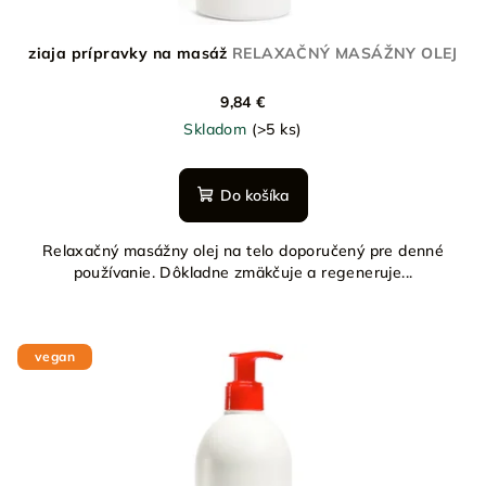
ziaja prípravky na masáž
RELAXAČNÝ MASÁŽNY OLEJ
9,84 €
Skladom
(>5 ks)
Do košíka
Relaxačný masážny olej na telo doporučený pre denné
používanie. Dôkladne zmäkčuje a regeneruje...
vegan