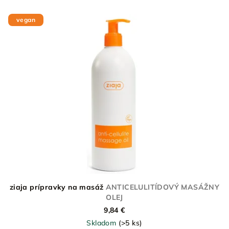
vegan
ziaja prípravky na masáž
ANTICELULITÍDOVÝ MASÁŽNY
OLEJ
9,84 €
Skladom
(>5 ks)