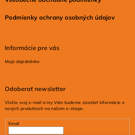
Podmienky ochrany osobných údajov
Informácie pre vás
Moja objednávka
Odoberať newsletter
Vložte svoj e-mail a my Vám budeme zasielať informácie o
nových produktoch na našom e-shope.
Email