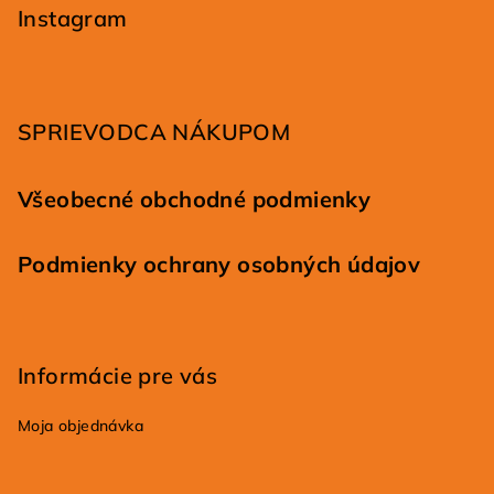
p
Instagram
ä
t
i
SPRIEVODCA NÁKUPOM
e
Všeobecné obchodné podmienky
Podmienky ochrany osobných údajov
Informácie pre vás
Moja objednávka