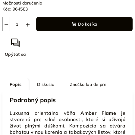
Možnosti doručenia
Kód:
964583
−
+
Do košíka
Opýtať sa
Popis
Diskusia
Značka
lou de pre
Podrobný popis
Luxusná orientálna vôňa
Amber Flame
je
stvorená pre silné osobnosti, ktoré si užívajú
život plnými dúškami. Kompozícia sa otvára
bohatou vlnou korenia a tabakových listov, ktoré