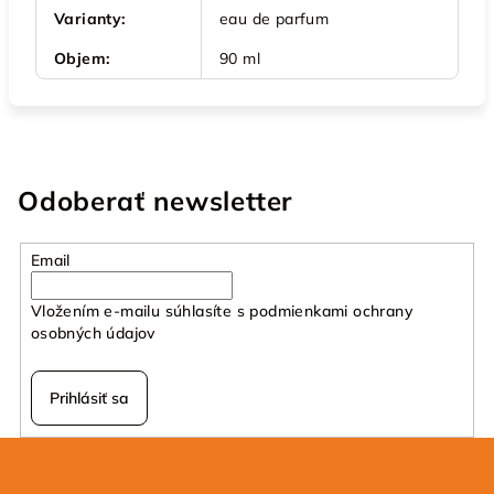
Varianty
:
eau de parfum
Objem
:
90 ml
Odoberať newsletter
Email
Vložením e-mailu súhlasíte s
podmienkami ochrany
osobných údajov
Prihlásiť sa
Z
á