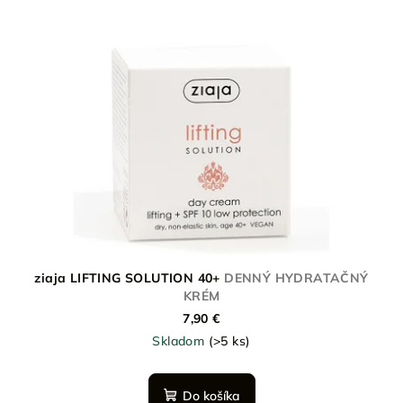
ziaja LIFTING SOLUTION 40+
DENNÝ HYDRATAČNÝ
KRÉM
7,90 €
Skladom
(>5 ks)
Do košíka