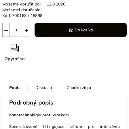
Môžeme doručiť do:
12.8.2026
Možnosti doručenia
Kód:
700168 / 15898
−
+
Do košíka
Opýtať sa
Popis
Diskusia
Značka
ziaja
Podrobný popis
nanotechnológia proti vráskam
Špecializované liftingujúce sérum pre intenzívnu