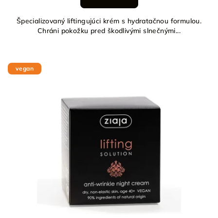
Špecializovaný liftingujúci krém s hydratačnou formulou.
Chráni pokožku pred škodlivými slnečnými...
vegan