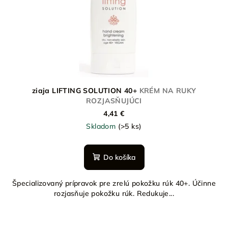
ziaja LIFTING SOLUTION 40+
KRÉM NA RUKY
ROZJASŇUJÚCI
4,41 €
Skladom
(>5 ks)
Do košíka
Špecializovaný prípravok pre zrelú pokožku rúk 40+. Účinne
rozjasňuje pokožku rúk. Redukuje...