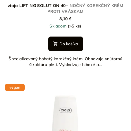
ziaja LIFTING SOLUTION 40+
NOČNÝ KOREKČNÝ KRÉM
PROTI VRÁSKAM
8,10 €
Skladom
(>5 ks)
Do košíka
Špecializovaný bohatý korekčný krém. Obnovuje vnútornú
štruktúru pleti. Vyhladzuje hlboké a...
vegan