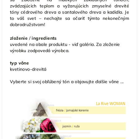
zvádzajúcich teplom a vyžarujúcich zmyselné drevité
tóny cédrového dreva a santalového dreva a kadidla. Je
to váš svet – nechajte sa očariť týmto nekonečným
dobrodružstvom!
zloženie
/
ingredients
uvedené na obale produktu - viď galéria. Za zloženie
výrobku zodpovedá výrobca.
typ vône
kvetinovo-drevitá
Vyberte si svoj obľúbený tón a objavujte ďalšie vône ...