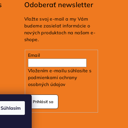
s
Odoberať newsletter
Vložte svoj e-mail a my Vám
budeme zasielať informácie o
nových produktoch na našom e-
shope.
Email
Vložením e-mailu súhlasíte s
podmienkami ochrany
osobných údajov
Prihlásiť sa
Súhlasím