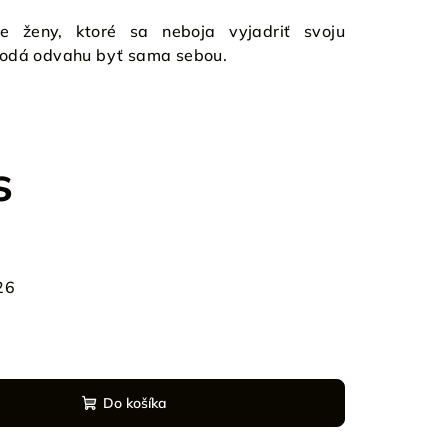
e ženy, ktoré sa neboja vyjadriť svoju
dodá odvahu byť sama sebou.
s
26
Do košíka