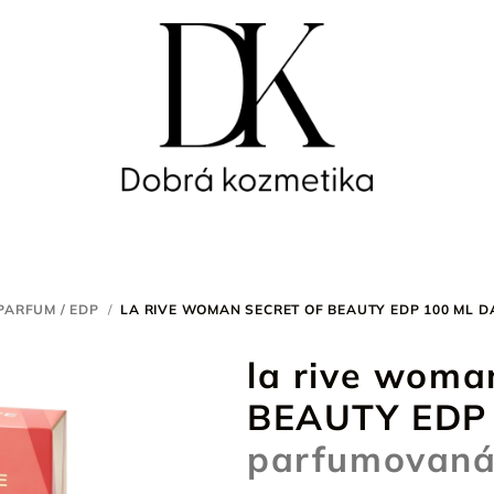
PARFUM / EDP
/
LA RIVE WOMAN SECRET OF BEAUTY EDP 100 ML
D
la rive wom
BEAUTY EDP
parfumovaná