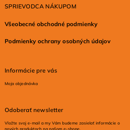
i
SPRIEVODCA NÁKUPOM
e
Všeobecné obchodné podmienky
Podmienky ochrany osobných údajov
Informácie pre vás
Moja objednávka
Odoberať newsletter
Vložte svoj e-mail a my Vám budeme zasielať informácie o
nových produktoch na našom e-shope.