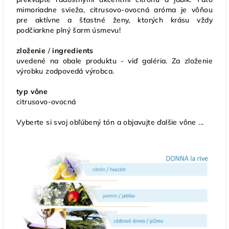
mimoriadne svieža, citrusovo-ovocná aróma je vôňou
pre aktívne a šťastné ženy, ktorých krásu vždy
podčiarkne plný šarm úsmevu!
zloženie
/
ingredients
uvedené na obale produktu - viď galéria. Za zloženie
výrobku zodpovedá výrobca.
typ vône
citrusovo-ovocná
Vyberte si svoj obľúbený tón a objavujte ďalšie vône ...