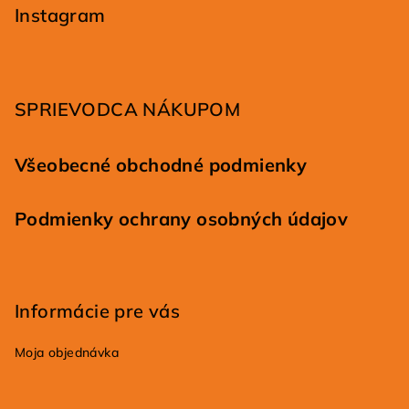
p
Instagram
ä
t
i
SPRIEVODCA NÁKUPOM
e
Všeobecné obchodné podmienky
Podmienky ochrany osobných údajov
Informácie pre vás
Moja objednávka