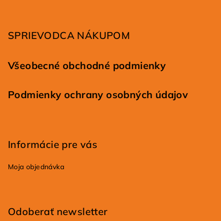
t
i
SPRIEVODCA NÁKUPOM
e
Všeobecné obchodné podmienky
Podmienky ochrany osobných údajov
Informácie pre vás
Moja objednávka
Odoberať newsletter