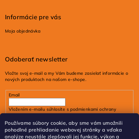
Informácie pre vás
Moja objednávka
Odoberať newsletter
Vložte svoj e-mail a my Vám budeme zasielať informácie o
nových produktoch na našom e-shope.
Email
Vložením e-mailu súhlasíte s
podmienkami ochrany
osobných údajov
Používame súbory cookie, aby sme vám umožnili
pohodlné prehliadanie webovej stránky a vďaka
Prihlásiť sa
analýze neustále zlepšovali jej funkcie, výkon a