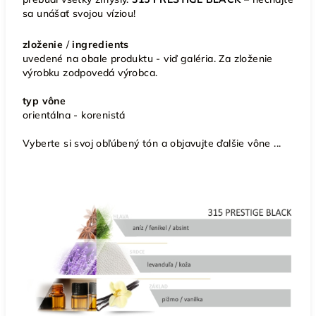
sa unášať svojou víziou!
zloženie
/
ingredients
uvedené na obale produktu - viď galéria. Za zloženie
výrobku zodpovedá výrobca.
typ vône
orientálna - korenistá
Vyberte si svoj obľúbený tón a objavujte ďalšie vône ...