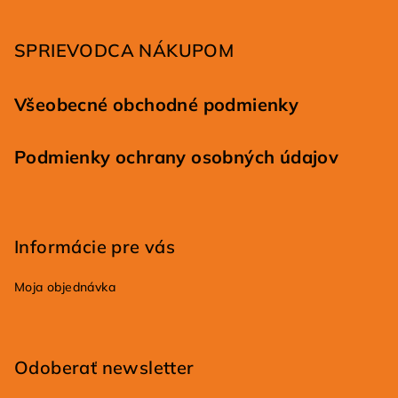
t
i
SPRIEVODCA NÁKUPOM
e
Všeobecné obchodné podmienky
Podmienky ochrany osobných údajov
Informácie pre vás
Moja objednávka
Odoberať newsletter