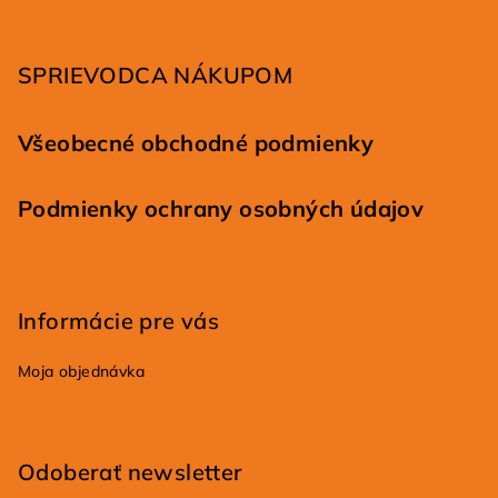
t
i
SPRIEVODCA NÁKUPOM
e
Všeobecné obchodné podmienky
Podmienky ochrany osobných údajov
Informácie pre vás
Moja objednávka
Odoberať newsletter