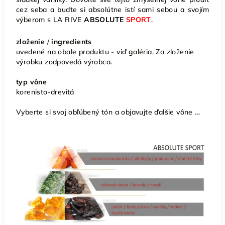
cez seba a buďte si absolútne istí sami sebou a svojím
výberom s
LA RIVE
ABSOLUTE
SPORT
.
zloženie
/
ingredients
uvedené na obale produktu - viď galéria. Za zloženie
výrobku zodpovedá výrobca.
typ vône
korenisto-drevitá
Vyberte si svoj obľúbený tón a objavujte ďalšie vône ...