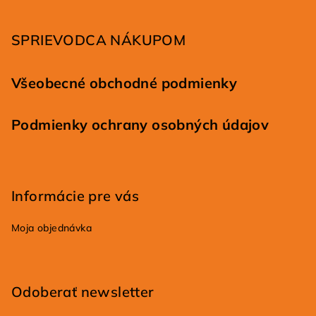
t
i
SPRIEVODCA NÁKUPOM
e
Všeobecné obchodné podmienky
Podmienky ochrany osobných údajov
Informácie pre vás
Moja objednávka
Odoberať newsletter