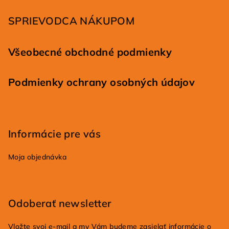
i
SPRIEVODCA NÁKUPOM
e
Všeobecné obchodné podmienky
Podmienky ochrany osobných údajov
Informácie pre vás
Moja objednávka
Odoberať newsletter
Vložte svoj e-mail a my Vám budeme zasielať informácie o