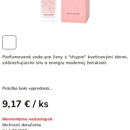
Parfumovaná voda pre ženy s "chypre" kvetinovými tónmi,
zdôrazňujúcimi silu a energiu modernej ženskosti.
Položka bola vypredaná…
9,17 €
/ ks
Jednotková
Momentálne nedostupné
cena:
Možnosti doručenia