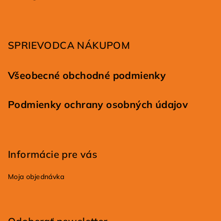
ä
t
i
SPRIEVODCA NÁKUPOM
e
Všeobecné obchodné podmienky
Podmienky ochrany osobných údajov
Informácie pre vás
Moja objednávka