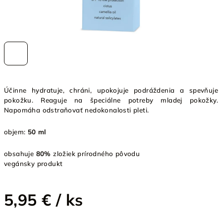
Účinne hydratuje, chráni, upokojuje podráždenia a spevňuje
pokožku. Reaguje na špeciálne potreby mladej pokožky.
Napomáha odstraňovať nedokonalosti pleti.
objem:
50 ml
obsahuje
80%
zložiek prírodného pôvodu
vegánsky produkt
5,95 €
/ ks
Jednotková