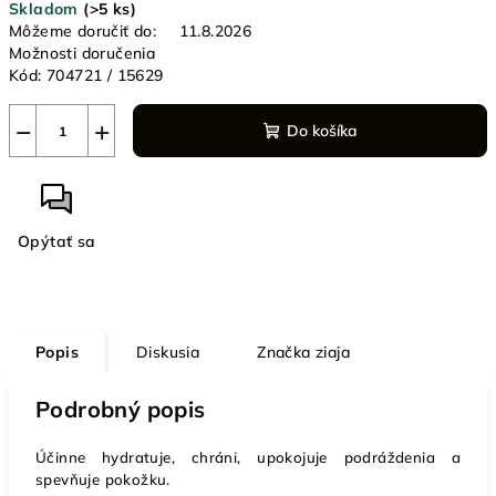
Skladom
(>5 ks)
cena:
Môžeme doručiť do:
11.8.2026
Možnosti doručenia
Kód:
704721 / 15629
−
+
Do košíka
Opýtať sa
Popis
Diskusia
Značka
ziaja
Podrobný popis
Účinne hydratuje, chráni, upokojuje podráždenia a
spevňuje pokožku.