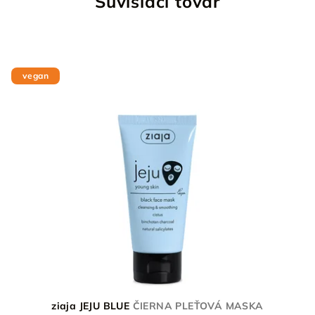
Súvisiaci tovar
vegan
ziaja JEJU BLUE
ČIERNA PLEŤOVÁ MASKA