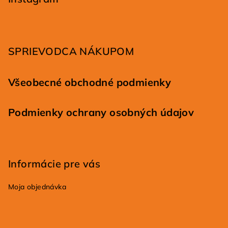
ä
t
i
SPRIEVODCA NÁKUPOM
e
Všeobecné obchodné podmienky
Podmienky ochrany osobných údajov
Informácie pre vás
Moja objednávka