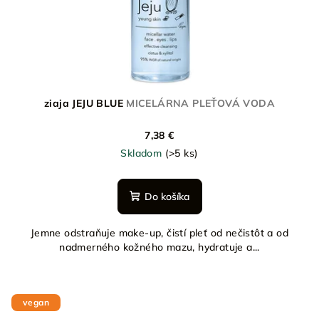
ziaja JEJU BLUE
MICELÁRNA PLEŤOVÁ VODA
7,38 €
Skladom
(>5 ks)
Do košíka
Jemne odstraňuje make-up, čistí pleť od nečistôt a od
nadmerného kožného mazu, hydratuje a...
vegan