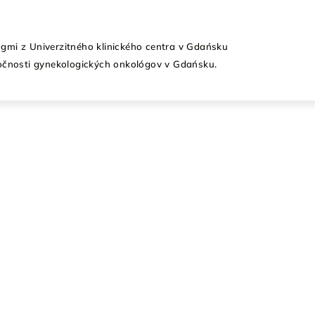
gmi z Univerzitného klinického centra v Gdańsku
ločnosti gynekologických onkológov v Gdańsku.