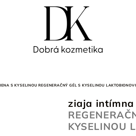
GIENA S KYSELINOU
REGENERAČNÝ GÉL S KYSELINOU LAKTOBIONOV
ziaja intímna
REGENERAČN
KYSELINOU 