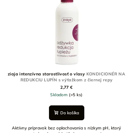
ziaja intenzívna starostlivosť o vlasy
KONDICIONÉR NA
REDUKCIU LUPÍN s výťažkom z čiernej repy
2,77 €
Skladom
(>5 ks)
Do košíka
Aktívny prípravok bez oplachovania s nízkym pH, ktorý