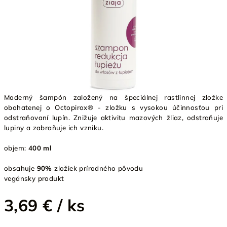
Moderný šampón založený na špeciálnej rastlinnej zložke
obohatenej o Octopirox® - zložku s vysokou účinnosťou pri
odstraňovaní lupín. Znižuje aktivitu mazových žliaz, odstraňuje
lupiny a zabraňuje ich vzniku.
objem:
400 ml
obsahuje
90%
zložiek prírodného pôvodu
vegánsky produkt
3,69 €
/ ks
Jednotková