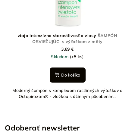
ziaja intenzívna starostlivosť o vlasy
ŠAMPÓN
OSVIEŽUJÚCI s výťažkom z mäty
3,69 €
Skladom
(>5 ks)
Do košíka
Moderný šampón s komplexom rastlinných výťažkov a
Octopiroxom® - zložkou s účinným pôsobením...
Odoberať newsletter