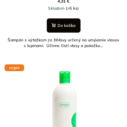
4,31 €
Skladom
(>5 ks)
Do košíka
Šampón s výťažkom zo žihľavy určený na umývanie vlasov
s lupinami. Účinne čistí vlasy a pokožku...
vegan