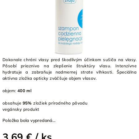
Dokonale chráni vlasy pred škodlivým účinkom sušiča na vlasy.
Pôsobí priaznivo na zlepšenie štruktúry vlasu. Intenzívne
hydratuje a zabraňuje nadmernej strate vlhkosti. Špeciálna
aktívna zložka opticky zväčšuje objem vlasov.
objem:
400 ml
obsahuje
95%
zložiek prírodného pôvodu
vegánsky produkt
Položka bola vypredaná…
3,69 €
/ ks