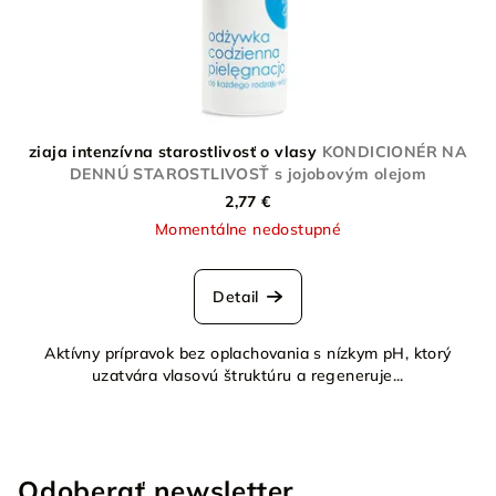
ziaja intenzívna starostlivosť o vlasy
KONDICIONÉR NA
DENNÚ STAROSTLIVOSŤ s jojobovým olejom
2,77 €
Momentálne nedostupné
Detail
Aktívny prípravok bez oplachovania s nízkym pH, ktorý
uzatvára vlasovú štruktúru a regeneruje...
Odoberať newsletter