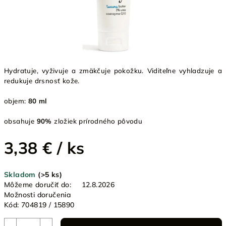
Hydratuje, vyživuje a zmäkčuje pokožku. Viditeľne vyhladzuje a
redukuje drsnosť kože.
objem:
80 ml
obsahuje
90%
zložiek prírodného pôvodu
3,38 €
/ ks
Jednotková
Skladom
(>5 ks)
cena:
Môžeme doručiť do:
12.8.2026
Možnosti doručenia
Kód:
704819 / 15890