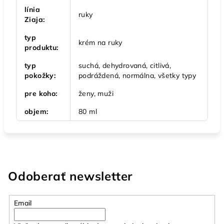
línia
ruky
Ziaja
:
typ
krém na ruky
produktu
:
typ
suchá, dehydrovaná, citlivá,
pokožky
:
podráždená, normálna, všetky typy
pre koho
:
ženy, muži
objem
:
80 ml
Odoberať newsletter
Email