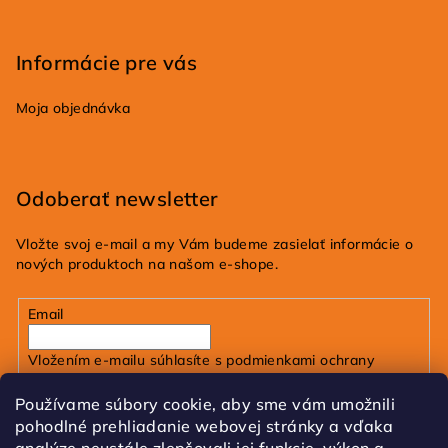
Informácie pre vás
Moja objednávka
Odoberať newsletter
Vložte svoj e-mail a my Vám budeme zasielať informácie o
nových produktoch na našom e-shope.
Email
Vložením e-mailu súhlasíte s
podmienkami ochrany
osobných údajov
Používame súbory cookie, aby sme vám umožnili
pohodlné prehliadanie webovej stránky a vďaka
Prihlásiť sa