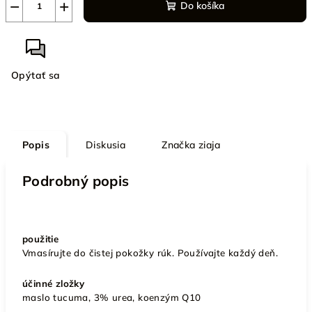
−
+
Do košíka
Opýtať sa
Popis
Diskusia
Značka
ziaja
Podrobný popis
použitie
Vmasírujte do čistej pokožky rúk. Používajte každý deň.
účinné zložky
maslo tucuma, 3% urea, koenzým Q10