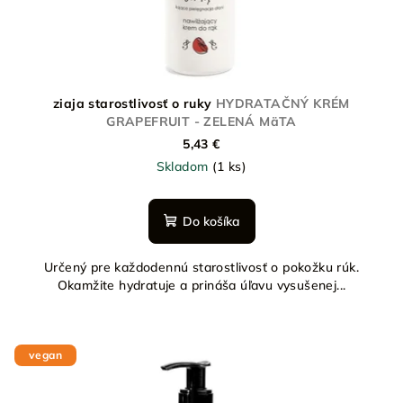
ziaja starostlivosť o ruky
HYDRATAČNÝ KRÉM
GRAPEFRUIT - ZELENÁ MäTA
5,43 €
Skladom
(1 ks)
Do košíka
Určený pre každodennú starostlivosť o pokožku rúk.
Okamžite hydratuje a prináša úľavu vysušenej...
vegan