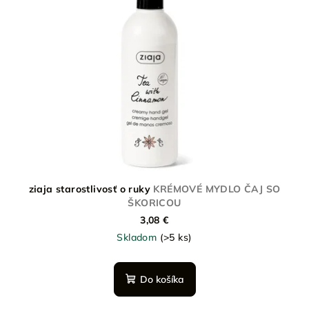
ziaja starostlivosť o ruky
KRÉMOVÉ MYDLO ČAJ SO
ŠKORICOU
3,08 €
Skladom
(>5 ks)
Do košíka