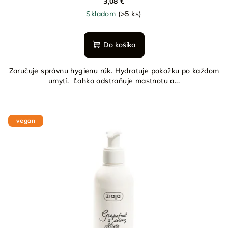
3,08 €
Skladom
(>5 ks)
Do košíka
Zaručuje správnu hygienu rúk. Hydratuje pokožku po každom
umytí. Ľahko odstraňuje mastnotu a...
vegan