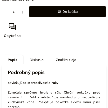
−
+
Do košíka
Opýtať sa
Popis
Diskusia
Značka
ziaja
Podrobný popis
osviežujúca starostlivosť o ruky
Zaručuje správnu hygienu rúk. Chráni pokožku pred
vysušením. Ľahko odstraňuje mastnotu a neutralizuje
kuchynské vône. Poskytuje pokožke sviežu vôňu plnú
energie.