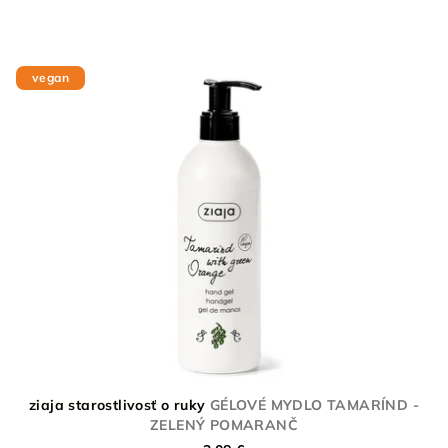
vegan
ziaja starostlivosť o ruky
GÉLOVÉ MYDLO TAMARÍND -
ZELENÝ POMARANČ