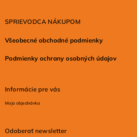
t
i
SPRIEVODCA NÁKUPOM
e
Všeobecné obchodné podmienky
Podmienky ochrany osobných údajov
Informácie pre vás
Moja objednávka
Odoberať newsletter